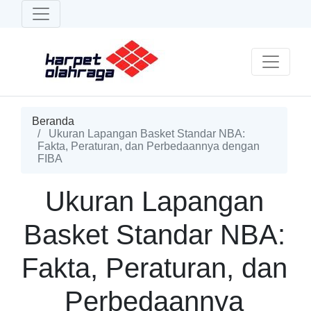
Beranda
Ukuran Lapangan Basket Standar NBA:
Fakta, Peraturan, dan Perbedaannya dengan
FIBA
Ukuran Lapangan
Basket Standar NBA:
Fakta, Peraturan, dan
Perbedaannya