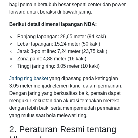
bagi pemain bertubuh besar seperti center dan power
forward untuk beraksi di bawah jaring.
Berikut detail dimensi lapangan NBA:
Panjang lapangan: 28,65 meter (94 kaki)
Lebar lapangan: 15,24 meter (50 kaki)
Jarak 3-point line: 7,24 meter (23,75 kaki)
Zona paint: 4,88 meter (16 kaki)
Tinggi jaring ring: 3,05 meter (10 kaki)
Jaring ring basket
yang dipasang pada ketinggian
3,05 meter menjadi elemen kunci dalam permainan.
Dengan jaring yang berkualitas baik, pemain dapat
mengukur kekuatan dan akurasi tembakan mereka
dengan lebih baik, serta mempermudah permainan
yang mulus saat bola melewati ring.
2. Peraturan Resmi tentang