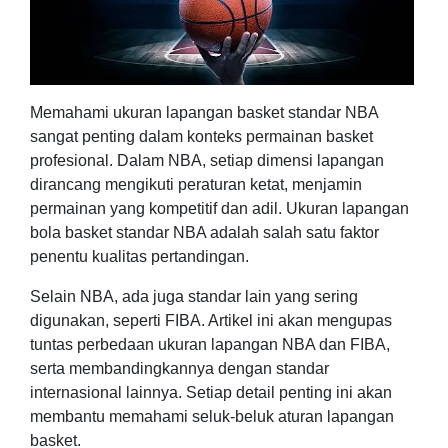
Memahami ukuran lapangan basket standar NBA
sangat penting dalam konteks permainan basket
profesional. Dalam NBA, setiap dimensi lapangan
dirancang mengikuti peraturan ketat, menjamin
permainan yang kompetitif dan adil. Ukuran lapangan
bola basket standar NBA adalah salah satu faktor
penentu kualitas pertandingan.
Selain NBA, ada juga standar lain yang sering
digunakan, seperti FIBA. Artikel ini akan mengupas
tuntas perbedaan ukuran lapangan NBA dan FIBA,
serta membandingkannya dengan standar
internasional lainnya. Setiap detail penting ini akan
membantu memahami seluk-beluk aturan lapangan
basket.