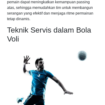
pemain dapat meningkatkan kemampuan passing
atas, sehingga memudahkan tim untuk membangun
serangan yang efektif dan menjaga ritme permainan
tetap dinamis.
Teknik Servis dalam Bola
Voli