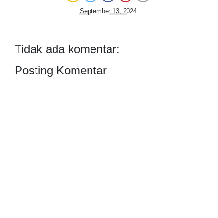
September 13, 2024
Tidak ada komentar:
Posting Komentar