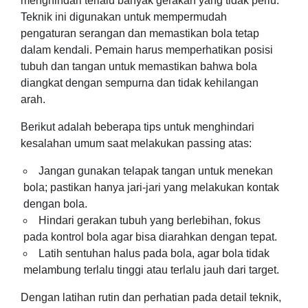
menghindari terlalu banyak gerakan yang tidak perlu.
Teknik ini digunakan untuk mempermudah
pengaturan serangan dan memastikan bola tetap
dalam kendali. Pemain harus memperhatikan posisi
tubuh dan tangan untuk memastikan bahwa bola
diangkat dengan sempurna dan tidak kehilangan
arah.
Berikut adalah beberapa tips untuk menghindari
kesalahan umum saat melakukan passing atas:
Jangan gunakan telapak tangan untuk menekan
bola; pastikan hanya jari-jari yang melakukan kontak
dengan bola.
Hindari gerakan tubuh yang berlebihan, fokus
pada kontrol bola agar bisa diarahkan dengan tepat.
Latih sentuhan halus pada bola, agar bola tidak
melambung terlalu tinggi atau terlalu jauh dari target.
Dengan latihan rutin dan perhatian pada detail teknik,