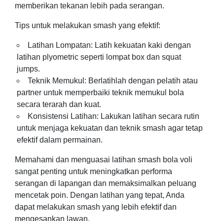
memberikan tekanan lebih pada serangan.
Tips untuk melakukan smash yang efektif:
Latihan Lompatan: Latih kekuatan kaki dengan
latihan plyometric seperti lompat box dan squat
jumps.
Teknik Memukul: Berlatihlah dengan pelatih atau
partner untuk memperbaiki teknik memukul bola
secara terarah dan kuat.
Konsistensi Latihan: Lakukan latihan secara rutin
untuk menjaga kekuatan dan teknik smash agar tetap
efektif dalam permainan.
Memahami dan menguasai latihan smash bola voli
sangat penting untuk meningkatkan performa
serangan di lapangan dan memaksimalkan peluang
mencetak poin. Dengan latihan yang tepat, Anda
dapat melakukan smash yang lebih efektif dan
mengesankan lawan.