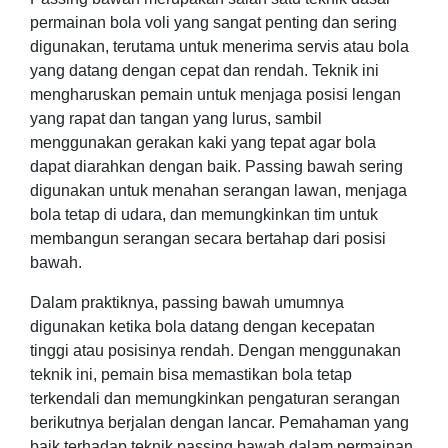
permainan bola voli yang sangat penting dan sering
digunakan, terutama untuk menerima servis atau bola
yang datang dengan cepat dan rendah. Teknik ini
mengharuskan pemain untuk menjaga posisi lengan
yang rapat dan tangan yang lurus, sambil
menggunakan gerakan kaki yang tepat agar bola
dapat diarahkan dengan baik. Passing bawah sering
digunakan untuk menahan serangan lawan, menjaga
bola tetap di udara, dan memungkinkan tim untuk
membangun serangan secara bertahap dari posisi
bawah.
Dalam praktiknya, passing bawah umumnya
digunakan ketika bola datang dengan kecepatan
tinggi atau posisinya rendah. Dengan menggunakan
teknik ini, pemain bisa memastikan bola tetap
terkendali dan memungkinkan pengaturan serangan
berikutnya berjalan dengan lancar. Pemahaman yang
baik terhadap teknik passing bawah dalam permainan