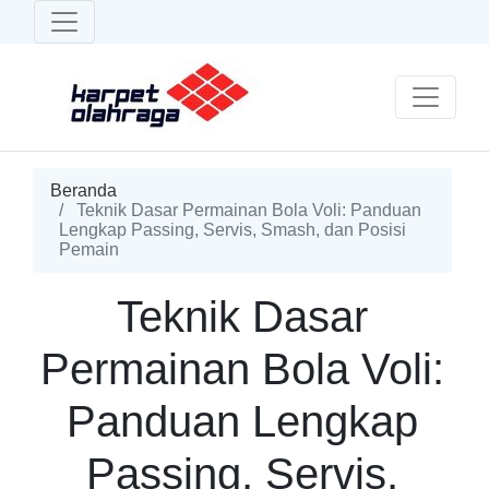
Beranda
Teknik Dasar Permainan Bola Voli: Panduan
Lengkap Passing, Servis, Smash, dan Posisi
Pemain
Teknik Dasar
Permainan Bola Voli:
Panduan Lengkap
Passing, Servis,