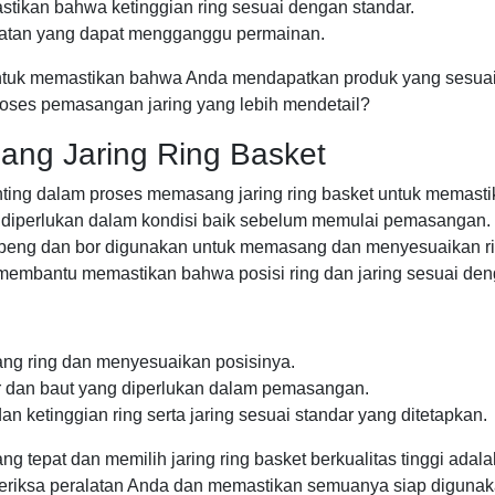
stikan bahwa ketinggian ring sesuai dengan standar.
ambatan yang dapat mengganggu permainan.
untuk memastikan bahwa Anda mendapatkan produk yang sesua
oses pemasangan jaring yang lebih mendetail?
ang Jaring Ring Basket
ting dalam proses memasang jaring ring basket untuk memasti
 diperlukan dalam kondisi baik sebelum memulai pemasangan.
. Obeng dan bor digunakan untuk memasang dan menyesuaikan ri
embantu memastikan bahwa posisi ring dan jaring sesuai deng
ng ring dan menyesuaikan posisinya.
 dan baut yang diperlukan dalam pemasangan.
an ketinggian ring serta jaring sesuai standar yang ditetapkan.
g tepat dan memilih jaring ring basket berkualitas tinggi ada
eriksa peralatan Anda dan memastikan semuanya siap diguna