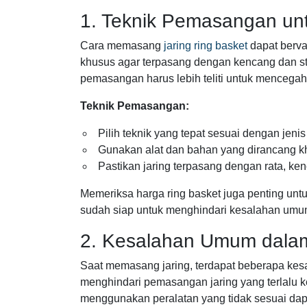
1. Teknik Pemasangan unt
Cara memasang
jaring ring basket
dapat bervar
khusus agar terpasang dengan kencang dan sta
pemasangan harus lebih teliti untuk mencegah 
Teknik Pemasangan:
Pilih teknik yang tepat sesuai dengan jeni
Gunakan alat dan bahan yang dirancang khu
Pastikan jaring terpasang dengan rata, ken
Memeriksa harga ring basket juga penting u
sudah siap untuk menghindari kesalahan u
2. Kesalahan Umum dala
Saat memasang jaring, terdapat beberapa kes
menghindari pemasangan jaring yang terlalu ke
menggunakan peralatan yang tidak sesuai dap