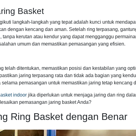
ring Basket
ikuti langkah-langkah yang tepat adalah kunci untuk mendapat
kan dengan kencang dan aman. Setelah ring terpasang, gantung
g, tanpa kerutan atau kendur yang dapat mengganggu permaina
salahan umum dan memastikan pemasangan yang efisien.
 telah ditentukan, memastikan posisi dan kestabilan yang opti
pastikan jaring terpasang rata dan tidak ada bagian yang kendu
a selama pemasangan untuk memastikan jaring tetap kencang d
asket indoor
jika diperlukan untuk menjaga jaring dan ring dal
elesaikan pemasangan jaring basket Anda?
ng Ring Basket dengan Benar