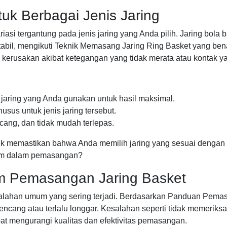
uk Berbagai Jenis Jaring
iasi tergantung pada jenis jaring yang Anda pilih. Jaring bola
bil, mengikuti Teknik Memasang Jaring Ring Basket yang benar
kerusakan akibat ketegangan yang tidak merata atau kontak yan
s jaring yang Anda gunakan untuk hasil maksimal.
sus untuk jenis jaring tersebut.
cang, dan tidak mudah terlepas.
ntuk memastikan bahwa Anda memilih jaring yang sesuai denga
mum dalam pemasangan?
m Pemasangan Jaring Basket
alahan umum yang sering terjadi. Berdasarkan Panduan Pemasa
ncang atau terlalu longgar. Kesalahan seperti tidak memeriksa
at mengurangi kualitas dan efektivitas pemasangan.