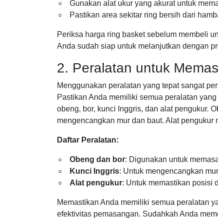
Gunakan alat ukur yang akurat untuk mema
Pastikan area sekitar ring bersih dari h
Periksa harga ring basket sebelum membeli 
Anda sudah siap untuk melanjutkan dengan pr
2. Peralatan untuk Memas
Menggunakan peralatan yang tepat sangat pen
Pastikan Anda memiliki semua peralatan yang
obeng, bor, kunci Inggris, dan alat pengukur
mengencangkan mur dan baut. Alat pengukur m
Daftar Peralatan:
Obeng dan bor
: Digunakan untuk memasa
Kunci Inggris
: Untuk mengencangkan mur
Alat pengukur
: Untuk memastikan posisi d
Memastikan Anda memiliki semua peralatan yan
efektivitas pemasangan. Sudahkah Anda mem