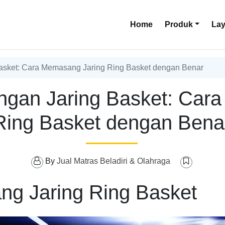
Home
Produk
La
sket: Cara Memasang Jaring Ring Basket dengan Benar
an Jaring Basket: Cara
Ring Basket dengan Bena
By
Jual Matras Beladiri & Olahraga
ng Jaring Ring Basket