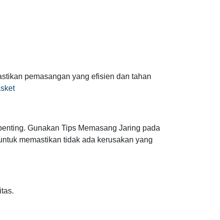
stikan pemasangan yang efisien dan tahan
asket
t penting. Gunakan Tips Memasang Jaring pada
 untuk memastikan tidak ada kerusakan yang
tas.