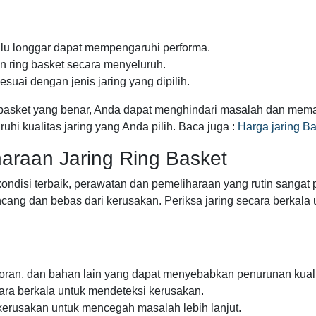
lalu longgar dapat mempengaruhi performa.
n ring basket secara menyeluruh.
suai dengan jenis jaring yang dipilih.
 basket yang benar, Anda dapat menghindari masalah dan mema
hi kualitas jaring yang Anda pilih. Baca juga :
Harga jaring B
araan Jaring Ring Basket
 kondisi terbaik, perawatan dan pemeliharaan yang rutin sanga
ncang dan bebas dari kerusakan. Periksa jaring secara berkala
kotoran, dan bahan lain yang dapat menyebabkan penurunan kuali
ecara berkala untuk mendeteksi kerusakan.
kerusakan untuk mencegah masalah lebih lanjut.