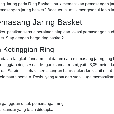
ng Jaring pada Ring Basket untuk memastikan pemasangan jar
emasangan jaring basket? Baca terus untuk mengetahui lebih la
masang Jaring Basket
et, pastikan semua peralatan siap dan lokasi pemasangan suda
t. Siap dengan harga ring basket?
 Ketinggian Ring
 adalah langkah fundamental dalam cara memasang jaring ring
tinggian ring sesuai dengan standar resmi, yaitu 3,05 meter dar
et. Selain itu, lokasi pemasangan harus datar dan stabil untuk
amatan pemain. Posisi yang tepat dan stabil juga memastika
dari gangguan untuk pemasangan ring.
ti standar yang telah ditetapkan.