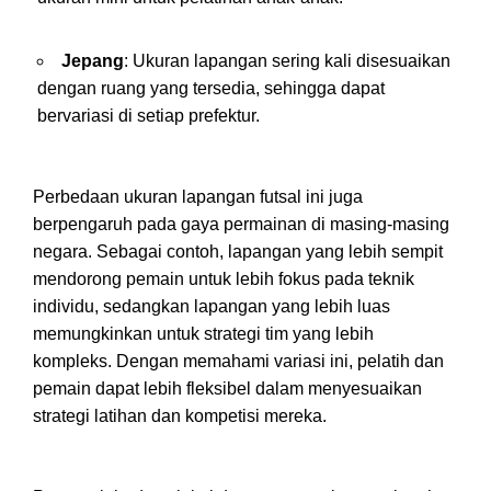
Jepang
: Ukuran lapangan sering kali disesuaikan
dengan ruang yang tersedia, sehingga dapat
bervariasi di setiap prefektur.
Perbedaan ukuran lapangan futsal ini juga
berpengaruh pada gaya permainan di masing-masing
negara. Sebagai contoh, lapangan yang lebih sempit
mendorong pemain untuk lebih fokus pada teknik
individu, sedangkan lapangan yang lebih luas
memungkinkan untuk strategi tim yang lebih
kompleks. Dengan memahami variasi ini, pelatih dan
pemain dapat lebih fleksibel dalam menyesuaikan
strategi latihan dan kompetisi mereka.