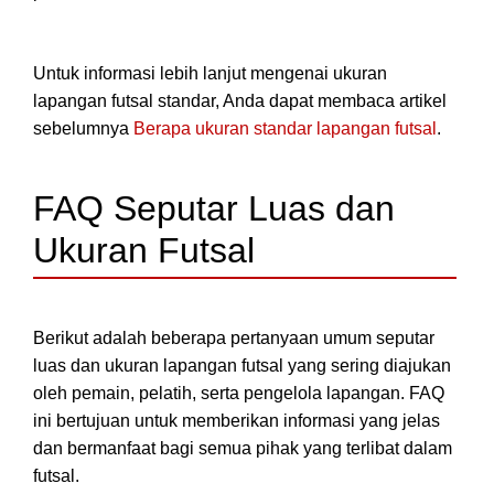
Untuk informasi lebih lanjut mengenai ukuran
lapangan futsal standar, Anda dapat membaca artikel
sebelumnya
Berapa ukuran standar lapangan futsal
.
FAQ Seputar Luas dan
Ukuran Futsal
Berikut adalah beberapa pertanyaan umum seputar
luas dan ukuran lapangan futsal yang sering diajukan
oleh pemain, pelatih, serta pengelola lapangan. FAQ
ini bertujuan untuk memberikan informasi yang jelas
dan bermanfaat bagi semua pihak yang terlibat dalam
futsal.