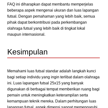
FAQ ini diharapkan dapat membantu memperjelas
beberapa aspek mengenai ukuran dan luas lapangan
futsal. Dengan pemahaman yang lebih baik, semua
pihak dapat berkontribusi pada perkembangan
olahraga futsal yang lebih baik di tingkat lokal
maupun internasional.
Kesimpulan
Memahami luas futsal standar adalah langkah kunci
bagi setiap individu yang ingin terlibat dalam olahraga
ini. Luas lapangan futsal 25x15 yang banyak
digunakan di berbagai tempat memberikan ruang bagi
pemain untuk meningkatkan keterampilan serta
kemampuan teknik mereka. Dalam perhitungan luas
lapangan futsal, aspek dimensi sangat memengaruhi