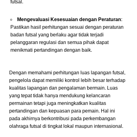
futsal.
Mengevaluasi Kesesuaian dengan Peraturan
:
Pastikan hasil perhitungan sesuai dengan peraturan
badan futsal yang berlaku agar tidak terjadi
pelanggaran regulasi dan semua pihak dapat
menikmati pertandingan dengan baik.
Dengan memahami perhitungan luas lapangan futsal,
pengelola dapat memiliki kontrol lebih besar terhadap
kualitas lapangan dan pengalaman bermain. Luas
yang tepat tidak hanya mendukung kelancaran
permainan tetapi juga meningkatkan kualitas
pertandingan dan kepuasan para pemain. Hal ini
pada akhirnya berkontribusi pada perkembangan
olahraga futsal di tingkat lokal maupun internasional.