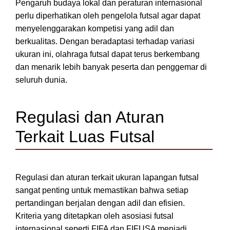
Pengaruh budaya lokal dan peraturan internasional
perlu diperhatikan oleh pengelola futsal agar dapat
menyelenggarakan kompetisi yang adil dan
berkualitas. Dengan beradaptasi terhadap variasi
ukuran ini, olahraga futsal dapat terus berkembang
dan menarik lebih banyak peserta dan penggemar di
seluruh dunia.
Regulasi dan Aturan
Terkait Luas Futsal
Regulasi dan aturan terkait ukuran lapangan futsal
sangat penting untuk memastikan bahwa setiap
pertandingan berjalan dengan adil dan efisien.
Kriteria yang ditetapkan oleh asosiasi futsal
internasional seperti FIFA dan FIFUSA menjadi