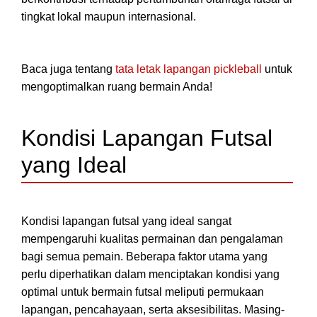
tingkat lokal maupun internasional.
Baca juga tentang
tata letak lapangan pickleball
untuk
mengoptimalkan ruang bermain Anda!
Kondisi Lapangan Futsal
yang Ideal
Kondisi lapangan futsal yang ideal sangat
mempengaruhi kualitas permainan dan pengalaman
bagi semua pemain. Beberapa faktor utama yang
perlu diperhatikan dalam menciptakan kondisi yang
optimal untuk bermain futsal meliputi permukaan
lapangan, pencahayaan, serta aksesibilitas. Masing-