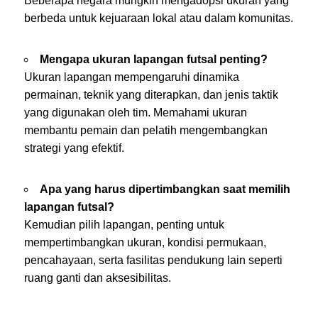
Beberapa negara mungkin mengadopsi ukuran yang
berbeda untuk kejuaraan lokal atau dalam komunitas.
Mengapa ukuran lapangan futsal penting?
Ukuran lapangan mempengaruhi dinamika
permainan, teknik yang diterapkan, dan jenis taktik
yang digunakan oleh tim. Memahami ukuran
membantu pemain dan pelatih mengembangkan
strategi yang efektif.
Apa yang harus dipertimbangkan saat memilih
lapangan futsal?
Kemudian pilih lapangan, penting untuk
mempertimbangkan ukuran, kondisi permukaan,
pencahayaan, serta fasilitas pendukung lain seperti
ruang ganti dan aksesibilitas.