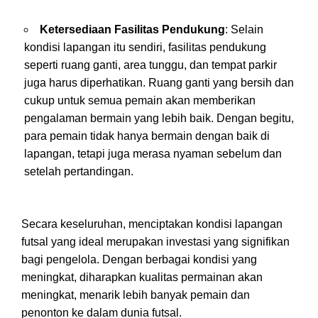
Ketersediaan Fasilitas Pendukung
: Selain
kondisi lapangan itu sendiri, fasilitas pendukung
seperti ruang ganti, area tunggu, dan tempat parkir
juga harus diperhatikan. Ruang ganti yang bersih dan
cukup untuk semua pemain akan memberikan
pengalaman bermain yang lebih baik. Dengan begitu,
para pemain tidak hanya bermain dengan baik di
lapangan, tetapi juga merasa nyaman sebelum dan
setelah pertandingan.
Secara keseluruhan, menciptakan kondisi lapangan
futsal yang ideal merupakan investasi yang signifikan
bagi pengelola. Dengan berbagai kondisi yang
meningkat, diharapkan kualitas permainan akan
meningkat, menarik lebih banyak pemain dan
penonton ke dalam dunia futsal.