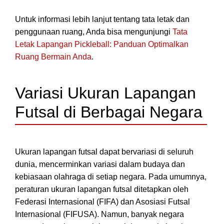
Untuk informasi lebih lanjut tentang tata letak dan
penggunaan ruang, Anda bisa mengunjungi
Tata
Letak Lapangan Pickleball: Panduan Optimalkan
Ruang Bermain Anda
.
Variasi Ukuran Lapangan
Futsal di Berbagai Negara
Ukuran lapangan futsal dapat bervariasi di seluruh
dunia, mencerminkan variasi dalam budaya dan
kebiasaan olahraga di setiap negara. Pada umumnya,
peraturan ukuran lapangan futsal ditetapkan oleh
Federasi Internasional (FIFA) dan Asosiasi Futsal
Internasional (FIFUSA). Namun, banyak negara