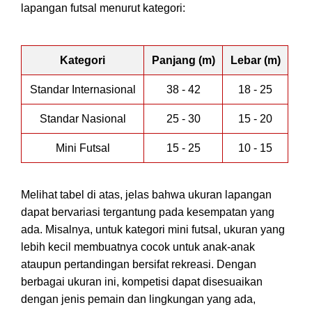
lapangan futsal menurut kategori:
Kategori
Panjang (m)
Lebar (m)
Standar Internasional
38 - 42
18 - 25
Standar Nasional
25 - 30
15 - 20
Mini Futsal
15 - 25
10 - 15
Melihat tabel di atas, jelas bahwa ukuran lapangan
dapat bervariasi tergantung pada kesempatan yang
ada. Misalnya, untuk kategori mini futsal, ukuran yang
lebih kecil membuatnya cocok untuk anak-anak
ataupun pertandingan bersifat rekreasi. Dengan
berbagai ukuran ini, kompetisi dapat disesuaikan
dengan jenis pemain dan lingkungan yang ada,