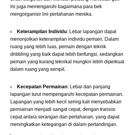
Ini juga memengaruhi bagaimana para bek
mengorganisir lini pertahanan mereka.
Keterampilan Individu
: Lebar lapangan dapat
menonjolkan keterampilan individu pemain. Dalam
ruang yang lebih luas, pemain dengan teknik
dribbling yang baik dapat lebih berfungsi, sedangkan
pemain yang kurang teknikal mungkin lebih diperkuat
dalam ruang yang sempit.
Kecepatan Permainan
: Lebar dan panjang
lapangan turut mempengaruhi kecepatan permainan.
Lapangan yang lebih kecil sering kali menyebabkan
permainan menjadi sangat cepat, dengan transisi
cepat antara serangan dan pertahanan, yang dapat
meningkatkan ketegangan di dalam pertandingan.