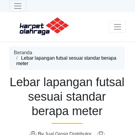
Beranda
Lebar lapangan futsal sesuai standar berapa
meter
Lebar lapangan futsal
sesuai standar
berapa meter
By
Jual Grosir Distributor