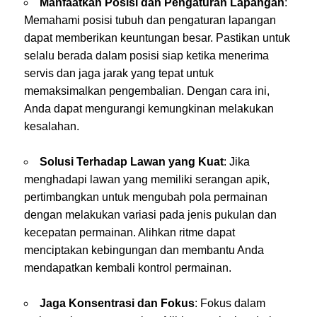
Manfaatkan Posisi dan Pengaturan Lapangan
:
Memahami posisi tubuh dan pengaturan lapangan
dapat memberikan keuntungan besar. Pastikan untuk
selalu berada dalam posisi siap ketika menerima
servis dan jaga jarak yang tepat untuk
memaksimalkan pengembalian. Dengan cara ini,
Anda dapat mengurangi kemungkinan melakukan
kesalahan.
Solusi Terhadap Lawan yang Kuat
: Jika
menghadapi lawan yang memiliki serangan apik,
pertimbangkan untuk mengubah pola permainan
dengan melakukan variasi pada jenis pukulan dan
kecepatan permainan. Alihkan ritme dapat
menciptakan kebingungan dan membantu Anda
mendapatkan kembali kontrol permainan.
Jaga Konsentrasi dan Fokus
: Fokus dalam