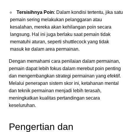
Tersisihnya Poin
: Dalam kondisi tertentu, jika satu
pemain sering melakukan pelanggaran atau
kesalahan, mereka akan kehilangan poin secara
langsung. Hal ini juga berlaku saat pemain tidak
mematuhi aturan, seperti shuttlecock yang tidak
masuk ke dalam area permainan.
Dengan memahami cara penilaian dalam permainan,
pemain dapat lebih fokus dalam merebut poin penting
dan mengembangkan strategi permainan yang efektif.
Melalui penerapan sistem skor ini, ketahanan mental
dan teknik permainan menjadi lebih terasah,
meningkatkan kualitas pertandingan secara
keseluruhan.
Pengertian dan