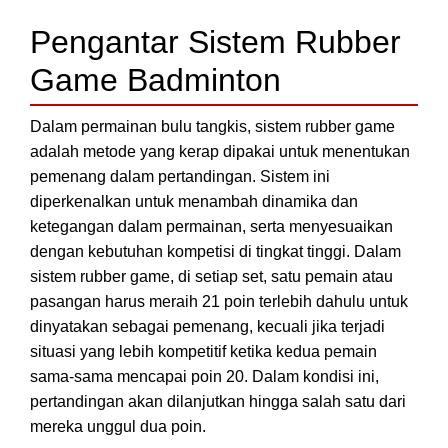
Pengantar Sistem Rubber
Game Badminton
Dalam permainan bulu tangkis, sistem rubber game
adalah metode yang kerap dipakai untuk menentukan
pemenang dalam pertandingan. Sistem ini
diperkenalkan untuk menambah dinamika dan
ketegangan dalam permainan, serta menyesuaikan
dengan kebutuhan kompetisi di tingkat tinggi. Dalam
sistem rubber game, di setiap set, satu pemain atau
pasangan harus meraih 21 poin terlebih dahulu untuk
dinyatakan sebagai pemenang, kecuali jika terjadi
situasi yang lebih kompetitif ketika kedua pemain
sama-sama mencapai poin 20. Dalam kondisi ini,
pertandingan akan dilanjutkan hingga salah satu dari
mereka unggul dua poin.