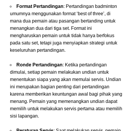
Format Pertandingan
: Pertandingan badminton
umumnya menggunakan format ‘best of three’, di
mana dua pemain atau pasangan bertanding untuk
menangkan dua dari tiga set. Format ini
mengharuskan pemain untuk tidak hanya berfokus
pada satu set, tetapi juga menyiapkan strategi untuk
keseluruhan pertandingan.
Ronde Pertandingan
: Ketika pertandingan
dimulai, setiap pemain melakukan undian untuk
menentukan siapa yang akan memulai servis. Undian
ini merupakan bagian penting dari pertandingan
karena memberikan keuntungan awal bagi pihak yang
menang. Pemain yang memenangkan undian dapat
memilih untuk melakukan servis pertama atau memilih
sisi lapangan.
Peraturan Servis
: Saat melakukan servis, pemain