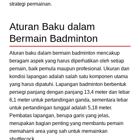
strategi permainan.
Aturan Baku dalam
Bermain Badminton
Aturan baku dalam bermain badminton mencakup
beragam aspek yang harus diperhatikan oleh setiap
pemain, baik pemula maupun profesional. Ukuran dan
kondisi lapangan adalah salah satu komponen utama
yang harus dipatuhi. Lapangan badminton berbentuk
persegi panjang dengan panjang 13,4 meter dan lebar
6,1 meter untuk pertandingan ganda, sementara lebar
untuk pertandingan tunggal adalah 5,18 meter.
Pembatas lapangan, berupa garis yang jelas,
merupakan bagian penting yang membantu pemain
memahami area yang sah untuk memainkan
shuttlecock.