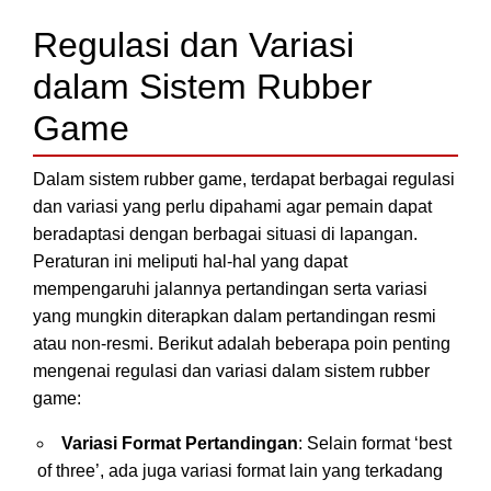
Regulasi dan Variasi
dalam Sistem Rubber
Game
Dalam sistem rubber game, terdapat berbagai regulasi
dan variasi yang perlu dipahami agar pemain dapat
beradaptasi dengan berbagai situasi di lapangan.
Peraturan ini meliputi hal-hal yang dapat
mempengaruhi jalannya pertandingan serta variasi
yang mungkin diterapkan dalam pertandingan resmi
atau non-resmi. Berikut adalah beberapa poin penting
mengenai regulasi dan variasi dalam sistem rubber
game:
Variasi Format Pertandingan
: Selain format ‘best
of three’, ada juga variasi format lain yang terkadang