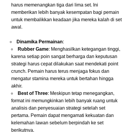
harus memenangkan tiga dari lima set. Ini
memberikan lebih banyak kesempatan bagi pemain
untuk membalikkan keadaan jika mereka kalah di set
awal.
Dinamika Permainan
:
Rubber Game
: Menghasilkan ketegangan tinggi,
karena setiap poin sangat berharga dan keputusan
strategi harus cepat dilakukan saat mendekati point
crunch. Pemain harus terus menjaga fokus dan
mengatur stamina mereka untuk bertahan hingga
akhir.
Best of Three
: Meskipun tetap menegangkan,
format ini memungkinkan lebih banyak ruang untuk
analisis dan penyesuaian strategi setelah set
pertama. Pemain dapat mengamati kekuatan dan
kelemahan lawan sebelum berpindah ke set
berikutnya.