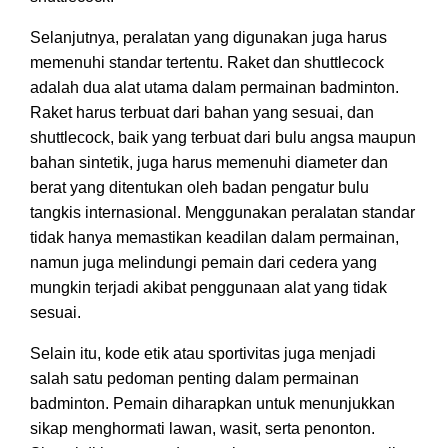
Selanjutnya, peralatan yang digunakan juga harus
memenuhi standar tertentu. Raket dan shuttlecock
adalah dua alat utama dalam permainan badminton.
Raket harus terbuat dari bahan yang sesuai, dan
shuttlecock, baik yang terbuat dari bulu angsa maupun
bahan sintetik, juga harus memenuhi diameter dan
berat yang ditentukan oleh badan pengatur bulu
tangkis internasional. Menggunakan peralatan standar
tidak hanya memastikan keadilan dalam permainan,
namun juga melindungi pemain dari cedera yang
mungkin terjadi akibat penggunaan alat yang tidak
sesuai.
Selain itu, kode etik atau sportivitas juga menjadi
salah satu pedoman penting dalam permainan
badminton. Pemain diharapkan untuk menunjukkan
sikap menghormati lawan, wasit, serta penonton.