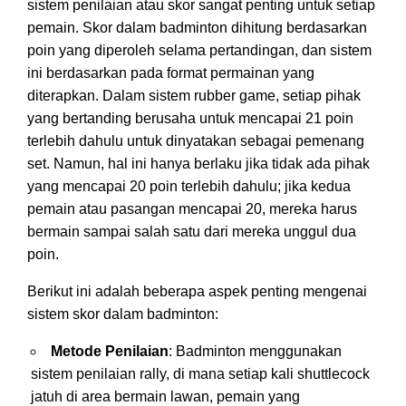
sistem penilaian atau skor sangat penting untuk setiap
pemain. Skor dalam badminton dihitung berdasarkan
poin yang diperoleh selama pertandingan, dan sistem
ini berdasarkan pada format permainan yang
diterapkan. Dalam sistem rubber game, setiap pihak
yang bertanding berusaha untuk mencapai 21 poin
terlebih dahulu untuk dinyatakan sebagai pemenang
set. Namun, hal ini hanya berlaku jika tidak ada pihak
yang mencapai 20 poin terlebih dahulu; jika kedua
pemain atau pasangan mencapai 20, mereka harus
bermain sampai salah satu dari mereka unggul dua
poin.
Berikut ini adalah beberapa aspek penting mengenai
sistem skor dalam badminton:
Metode Penilaian
: Badminton menggunakan
sistem penilaian rally, di mana setiap kali shuttlecock
jatuh di area bermain lawan, pemain yang