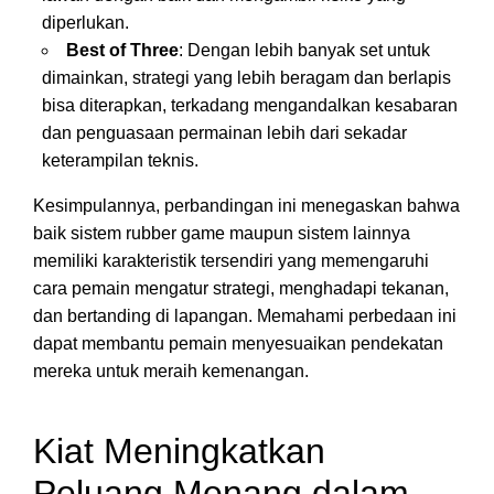
diperlukan.
Best of Three
: Dengan lebih banyak set untuk
dimainkan, strategi yang lebih beragam dan berlapis
bisa diterapkan, terkadang mengandalkan kesabaran
dan penguasaan permainan lebih dari sekadar
keterampilan teknis.
Kesimpulannya, perbandingan ini menegaskan bahwa
baik sistem rubber game maupun sistem lainnya
memiliki karakteristik tersendiri yang memengaruhi
cara pemain mengatur strategi, menghadapi tekanan,
dan bertanding di lapangan. Memahami perbedaan ini
dapat membantu pemain menyesuaikan pendekatan
mereka untuk meraih kemenangan.
Kiat Meningkatkan
Peluang Menang dalam