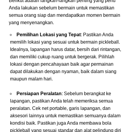
Berikut adalah langkah-langkah penting yang perlu
Anda lakukan sebelum bermain untuk memastikan
semua orang siap dan mendapatkan momen bermain
yang menyenangkan.
Pemilihan Lokasi yang Tepat
: Pastikan Anda
memilih lokasi yang sesuai untuk bermain pickleball.
Idealnya, lapangan harus datar, bersih dari rintangan,
dan memiliki cukup ruang untuk bergerak. Pilihlah
lokasi dengan pencahayaan baik agar permainan
dapat dilakukan dengan nyaman, baik dalam siang
maupun malam hari.
Persiapan Peralatan
: Sebelum berangkat ke
lapangan, pastikan Anda telah memeriksa semua
peralatan. Cek net portable, garis lapangan, dan
aksesori lainnya untuk memastikan semuanya dalam
kondisi baik. Pastikan juga Anda membawa bola
pickleball yang sesuai standar dan alat pelindung diri