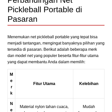
Perbandingan Net
Pickleball Portable di
Pasaran
Menemukan net pickleball portable yang tepat bisa
menjadi tantangan, mengingat banyaknya pilihan yang
tersedia di pasaran. Berikut adalah beberapa merk
dan model net yang populer beserta fitur-fitur utama
yang dapat membantu Anda dalam memilih:
M
e
Fitur Utama
Kelebihan
r
k
N
Material nylon tahan cuaca,
Mudah
e