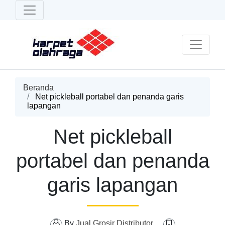
Beranda
Net pickleball portabel dan penanda garis
lapangan
Net pickleball
portabel dan penanda
garis lapangan
By
Jual Grosir Distributor