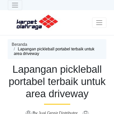
Beranda
Lapangan pickleball portabel terbaik untuk
area driveway
Lapangan pickleball
portabel terbaik untuk
area driveway
By
Jual Grosir Distributor