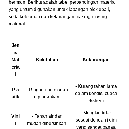
bermain. Berikut adalah tabel perbandingan material
yang umum digunakan untuk lapangan pickleball,
serta kelebihan dan kekurangan masing-masing
material:
Jen
is
Mat
Kelebihan
Kekurangan
eria
l
- Kurang tahan lama
Pla
- Ringan dan mudah
dalam kondisi cuaca
stik
dipindahkan.
ekstrem.
- Mungkin tidak
Vini
- Tahan air dan
sesuai dengan iklim
l
mudah dibersihkan.
yang sangat panas.