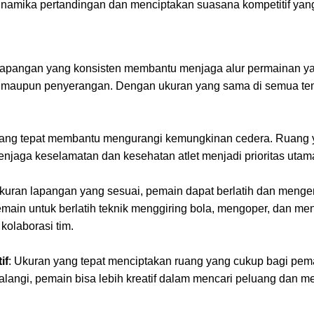
n dinamika pertandingan dan menciptakan suasana kompetitif ya
lapangan yang konsisten membantu menjaga alur permainan yan
an maupun penyerangan. Dengan ukuran yang sama di semua tem
yang tepat membantu mengurangi kemungkinan cedera. Ruang y
njaga keselamatan dan kesehatan atlet menjadi prioritas utam
kuran lapangan yang sesuai, pemain dapat berlatih dan meng
n untuk berlatih teknik menggiring bola, mengoper, dan mencet
olaborasi tim.
if
: Ukuran yang tepat menciptakan ruang yang cukup bagi pema
angi, pemain bisa lebih kreatif dalam mencari peluang dan me