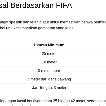
sal Berdasarkan FIFA
angat spesifik dan telah diatur untuk memastikan bahwa perma
tabel untuk memberikan gambaran yang jelas:
Ukuran Minimum
25 meter
16 meter
3 meter lebar
6 meter dari garis gawang
Jari Tengah: 3 meter
ng lapangan futsal berkisar antara 25 hingga 42 meter, sedangka