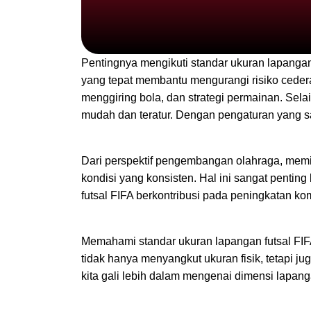
Pentingnya mengikuti standar ukuran lapangan
yang tepat membantu mengurangi risiko cede
menggiring bola, dan strategi permainan. Sela
mudah dan teratur. Dengan pengaturan yang sa
Dari perspektif pengembangan olahraga, memi
kondisi yang konsisten. Hal ini sangat pentin
futsal FIFA berkontribusi pada peningkatan ko
Memahami standar ukuran lapangan futsal FIFA
tidak hanya menyangkut ukuran fisik, tetapi ju
kita gali lebih dalam mengenai dimensi lapan