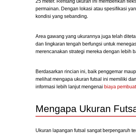
25 meter. Rentang ukuran ini memberikan flek
permainan. Dengan lokasi atau spesifikasi ya
kondisi yang sebanding.
Area gawang yang ukurannya juga telah diteta
dan lingkaran tengah berfungsi untuk menegas
merencanakan strategi mereka dengan lebih 
Berdasarkan rincian ini, baik penggemar maup
melihat mengapa ukuran futsal ini memiliki d
informasi lebih lanjut mengenai
biaya pembuat
Mengapa Ukuran Futsal
Ukuran lapangan futsal sangat berpengaruh t