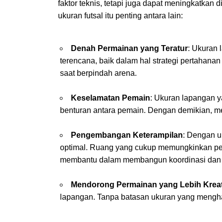
faktor teknis, tetapi juga dapat meningkatka
ukuran futsal itu penting antara lain:
Denah Permainan yang Teratur
: Ukuran 
terencana, baik dalam hal strategi pertahan
saat berpindah arena.
Keselamatan Pemain
: Ukuran lapangan 
benturan antara pemain. Dengan demikian, me
Pengembangan Keterampilan
: Dengan u
optimal. Ruang yang cukup memungkinkan pemai
membantu dalam membangun koordinasi dan k
Mendorong Permainan yang Lebih Kreat
lapangan. Tanpa batasan ukuran yang menghal