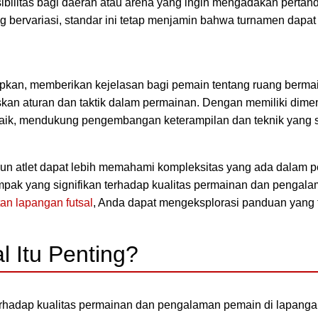
sibilitas bagi daerah atau arena yang ingin mengadakan pertan
ng bervariasi, standar ini tetap menjamin bahwa turnamen dapa
pkan, memberikan kejelasan bagi pemain tentang ruang bermain
kan aturan dan taktik dalam permainan. Dengan memiliki dimen
baik, mendukung pengembangan keterampilan dan teknik yang 
un atlet dapat lebih memahami kompleksitas yang ada dalam per
ampak yang signifikan terhadap kualitas permainan dan pengal
an lapangan futsal
, Anda dapat mengeksplorasi panduan yang 
 Itu Penting?
erhadap kualitas permainan dan pengalaman pemain di lapanga