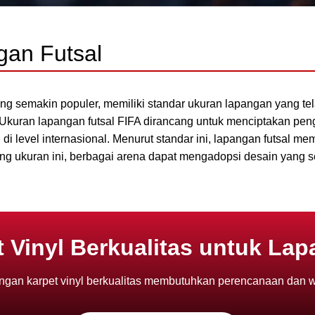
gan Futsal
ang semakin populer, memiliki standar ukuran lapangan yang te
Ukuran lapangan futsal FIFA dirancang untuk menciptakan pen
 level internasional. Menurut standar ini, lapangan futsal mem
ng ukuran ini, berbagai arena dapat mengadopsi desain yang s
 Vinyl Berkualitas untuk La
gan karpet vinyl berkualitas membutuhkan perencanaan dan wak