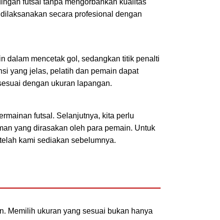
dingan futsal tanpa mengorbankan kualitas
t dilaksanakan secara profesional dengan
 dalam mencetak gol, sedangkan titik penalti
si yang jelas, pelatih dan pemain dapat
sesuai dengan ukuran lapangan.
mainan futsal. Selanjutnya, kita perlu
aman yang dirasakan oleh para pemain. Untuk
telah kami sediakan sebelumnya.
n. Memilih ukuran yang sesuai bukan hanya