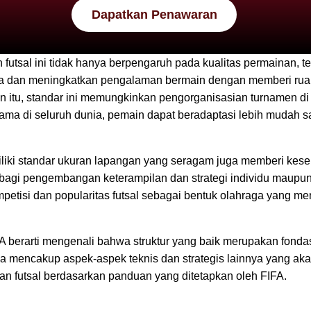
Dapatkan Penawaran
 futsal ini tidak hanya berpengaruh pada kualitas permainan, 
ra dan meningkatkan pengalaman bermain dengan memberi ruan
in itu, standar ini memungkinkan pengorganisasian turnamen di 
ma di seluruh dunia, pemain dapat beradaptasi lebih mudah sa
liki standar ukuran lapangan yang seragam juga memberi kese
g bagi pengembangan keterampilan dan strategi individu maupun
mpetisi dan popularitas futsal sebagai bentuk olahraga yang me
 berarti mengenali bahwa struktur yang baik merupakan fondas
ga mencakup aspek-aspek teknis dan strategis lainnya yang akan
gan futsal berdasarkan panduan yang ditetapkan oleh FIFA.