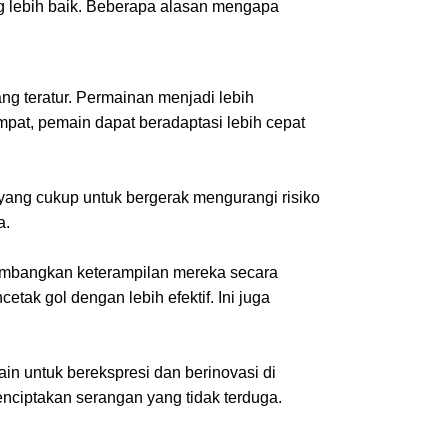
ng lebih baik. Beberapa alasan mengapa
g teratur. Permainan menjadi lebih
pat, pemain dapat beradaptasi lebih cepat
ang cukup untuk bergerak mengurangi risiko
a.
embangkan keterampilan mereka secara
ak gol dengan lebih efektif. Ini juga
in untuk berekspresi dan berinovasi di
nciptakan serangan yang tidak terduga.