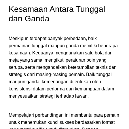
Kesamaan Antara Tunggal
dan Ganda
Meskipun terdapat banyak perbedaan, baik
permainan tunggal maupun ganda memiliki beberapa
kesamaan. Keduanya menggunakan satu bola dan
meja yang sama, mengikuti peraturan poin yang
serupa, serta mengandalkan keterampilan teknis dan
strategis dari masing-masing pemain. Baik tunggal
maupun ganda, kemenangan ditentukan oleh
konsistensi dalam performa dan kemampuan dalam
menyesuaikan strategi terhadap lawan.
Mempelajari perbandingan ini membantu para pemain
untuk menemukan kunci sukses berdasarkan format