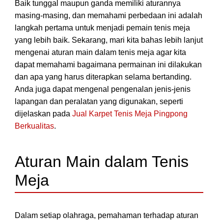
Baik tunggal maupun ganda memiliki aturannya
masing-masing, dan memahami perbedaan ini adalah
langkah pertama untuk menjadi pemain tenis meja
yang lebih baik. Sekarang, mari kita bahas lebih lanjut
mengenai aturan main dalam tenis meja agar kita
dapat memahami bagaimana permainan ini dilakukan
dan apa yang harus diterapkan selama bertanding.
Anda juga dapat mengenal pengenalan jenis-jenis
lapangan dan peralatan yang digunakan, seperti
dijelaskan pada
Jual Karpet Tenis Meja Pingpong
Berkualitas
.
Aturan Main dalam Tenis
Meja
Dalam setiap olahraga, pemahaman terhadap aturan