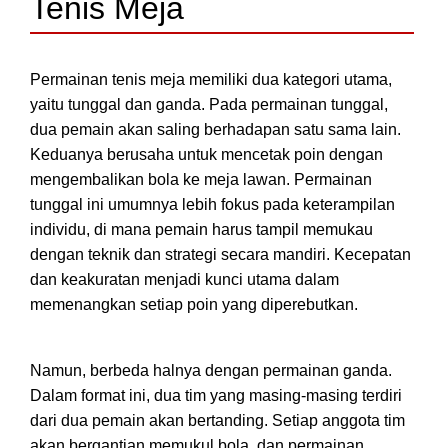
Tenis Meja
Permainan tenis meja memiliki dua kategori utama,
yaitu tunggal dan ganda. Pada permainan tunggal,
dua pemain akan saling berhadapan satu sama lain.
Keduanya berusaha untuk mencetak poin dengan
mengembalikan bola ke meja lawan. Permainan
tunggal ini umumnya lebih fokus pada keterampilan
individu, di mana pemain harus tampil memukau
dengan teknik dan strategi secara mandiri. Kecepatan
dan keakuratan menjadi kunci utama dalam
memenangkan setiap poin yang diperebutkan.
Namun, berbeda halnya dengan permainan ganda.
Dalam format ini, dua tim yang masing-masing terdiri
dari dua pemain akan bertanding. Setiap anggota tim
akan bergantian memukul bola, dan permainan