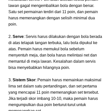
lawan gagal mengembalikan bola dengan benar.
Satu set permainan terdiri dari 11 poin, dan pemain
harus memenangkan dengan selisih minimal dua
poin.
Serve
: Servis harus dilakukan dengan bola berada
di atas telapak tangan terbuka, lalu bola dipukul ke
atas. Pemain harus memukul bola sebelum
menyentuh meja, dan bola harus melintasi net dan
memantul di meja lawan. Kesalahan dalam servis
bisa menyebabkan hilangnya poin.
Sistem Skor
: Pemain harus memainkan maksimal
lima set dalam satu pertandingan, dan set pertama
yang mencapai 11 poin memenangkan set tersebut.
Jika terjadi skor imbang 10-10, maka pemain harus
mengumpulkan dua poin berturut-turut untuk
memenangkan set.