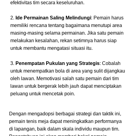
efektivitas tim secara keseluruhan.
Ide Permainan Saling Melindungi
: Pemain harus
memiliki rencana tentang bagaimana menutupi area
masing-masing selama permainan. Jika satu pemain
melakukan kesalahan, rekan setimnya harus siap
untuk membantu mengatasi situasi itu.
Penempatan Pukulan yang Strategis
: Cobalah
untuk menempatkan bola di area yang sulit dijangkau
oleh lawan. Memotivasi salah satu pemain dari tim
lawan untuk bergerak lebih jauh dapat menciptakan
peluang untuk mencetak poin.
Dengan mengadopsi berbagai strategi dan taktik ini,
pemain tenis meja dapat meningkatkan performanya
di lapangan, baik dalam skala individu maupun tim.