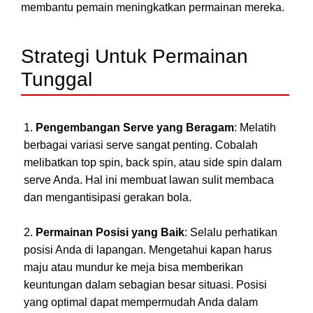
membantu pemain meningkatkan permainan mereka.
Strategi Untuk Permainan
Tunggal
Pengembangan Serve yang Beragam
: Melatih
berbagai variasi serve sangat penting. Cobalah
melibatkan top spin, back spin, atau side spin dalam
serve Anda. Hal ini membuat lawan sulit membaca
dan mengantisipasi gerakan bola.
Permainan Posisi yang Baik
: Selalu perhatikan
posisi Anda di lapangan. Mengetahui kapan harus
maju atau mundur ke meja bisa memberikan
keuntungan dalam sebagian besar situasi. Posisi
yang optimal dapat mempermudah Anda dalam