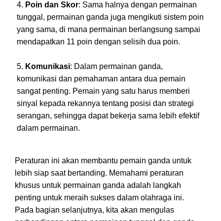
Poin dan Skor
: Sama halnya dengan permainan
tunggal, permainan ganda juga mengikuti sistem poin
yang sama, di mana permainan berlangsung sampai
mendapatkan 11 poin dengan selisih dua poin.
Komunikasi
: Dalam permainan ganda,
komunikasi dan pemahaman antara dua pemain
sangat penting. Pemain yang satu harus memberi
sinyal kepada rekannya tentang posisi dan strategi
serangan, sehingga dapat bekerja sama lebih efektif
dalam permainan.
Peraturan ini akan membantu pemain ganda untuk
lebih siap saat bertanding. Memahami peraturan
khusus untuk permainan ganda adalah langkah
penting untuk meraih sukses dalam olahraga ini.
Pada bagian selanjutnya, kita akan mengulas