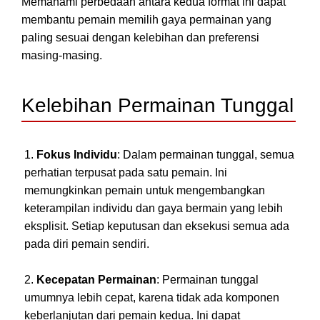
Memahami perbedaan antara kedua format ini dapat
membantu pemain memilih gaya permainan yang
paling sesuai dengan kelebihan dan preferensi
masing-masing.
Kelebihan Permainan Tunggal
Fokus Individu
: Dalam permainan tunggal, semua
perhatian terpusat pada satu pemain. Ini
memungkinkan pemain untuk mengembangkan
keterampilan individu dan gaya bermain yang lebih
eksplisit. Setiap keputusan dan eksekusi semua ada
pada diri pemain sendiri.
Kecepatan Permainan
: Permainan tunggal
umumnya lebih cepat, karena tidak ada komponen
keberlanjutan dari pemain kedua. Ini dapat