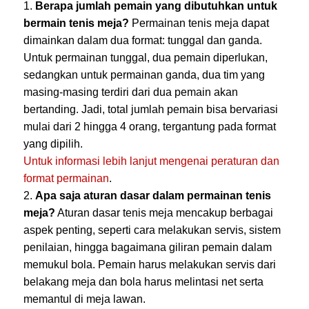
Berapa jumlah pemain yang dibutuhkan untuk
bermain tenis meja?
Permainan tenis meja dapat
dimainkan dalam dua format: tunggal dan ganda.
Untuk permainan tunggal, dua pemain diperlukan,
sedangkan untuk permainan ganda, dua tim yang
masing-masing terdiri dari dua pemain akan
bertanding. Jadi, total jumlah pemain bisa bervariasi
mulai dari 2 hingga 4 orang, tergantung pada format
yang dipilih.
Untuk informasi lebih lanjut mengenai peraturan dan
format permainan
.
Apa saja aturan dasar dalam permainan tenis
meja?
Aturan dasar tenis meja mencakup berbagai
aspek penting, seperti cara melakukan servis, sistem
penilaian, hingga bagaimana giliran pemain dalam
memukul bola. Pemain harus melakukan servis dari
belakang meja dan bola harus melintasi net serta
memantul di meja lawan.