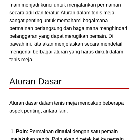
main menjadi kunci untuk menjalankan permainan
secara adil dan teratur. Aturan dalam tenis meja
sangat penting untuk memahami bagaimana
permainan berlangsung dan bagaimana menghindari
pelanggaran yang dapat merugikan pemain. Di
bawah ini, kita akan menjelaskan secara mendetail
mengenai berbagai aturan yang harus diikuti dalam
tenis meja.
Aturan Dasar
Aturan dasar dalam tenis meja mencakup beberapa
aspek penting, antara lain:
Poin
: Permainan dimulai dengan satu pemain
melakukan servis. Poin akan dicetak ketika pemain