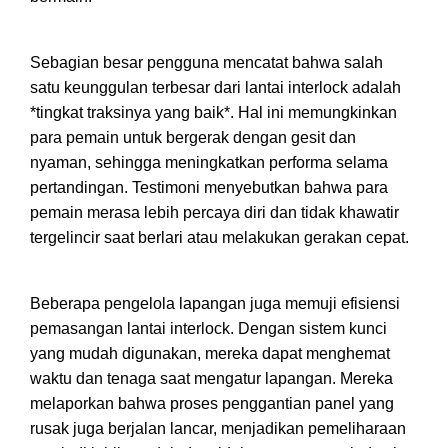
Sebagian besar pengguna mencatat bahwa salah
satu keunggulan terbesar dari lantai interlock adalah
*tingkat traksinya yang baik*. Hal ini memungkinkan
para pemain untuk bergerak dengan gesit dan
nyaman, sehingga meningkatkan performa selama
pertandingan. Testimoni menyebutkan bahwa para
pemain merasa lebih percaya diri dan tidak khawatir
tergelincir saat berlari atau melakukan gerakan cepat.
Beberapa pengelola lapangan juga memuji efisiensi
pemasangan lantai interlock. Dengan sistem kunci
yang mudah digunakan, mereka dapat menghemat
waktu dan tenaga saat mengatur lapangan. Mereka
melaporkan bahwa proses penggantian panel yang
rusak juga berjalan lancar, menjadikan pemeliharaan