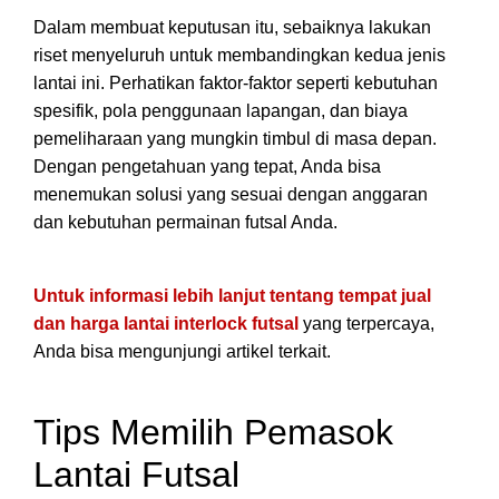
Dalam membuat keputusan itu, sebaiknya lakukan
riset menyeluruh untuk membandingkan kedua jenis
lantai ini. Perhatikan faktor-faktor seperti kebutuhan
spesifik, pola penggunaan lapangan, dan biaya
pemeliharaan yang mungkin timbul di masa depan.
Dengan pengetahuan yang tepat, Anda bisa
menemukan solusi yang sesuai dengan anggaran
dan kebutuhan permainan futsal Anda.
Untuk informasi lebih lanjut tentang tempat jual
dan harga lantai interlock futsal
yang terpercaya,
Anda bisa mengunjungi artikel terkait.
Tips Memilih Pemasok
Lantai Futsal