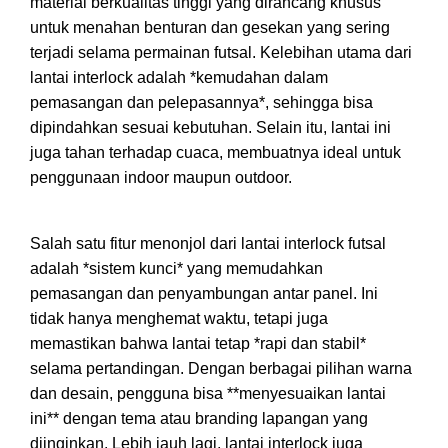
material berkualitas tinggi yang dirancang khusus
untuk menahan benturan dan gesekan yang sering
terjadi selama permainan futsal. Kelebihan utama dari
lantai interlock adalah *kemudahan dalam
pemasangan dan pelepasannya*, sehingga bisa
dipindahkan sesuai kebutuhan. Selain itu, lantai ini
juga tahan terhadap cuaca, membuatnya ideal untuk
penggunaan indoor maupun outdoor.
Salah satu fitur menonjol dari lantai interlock futsal
adalah *sistem kunci* yang memudahkan
pemasangan dan penyambungan antar panel. Ini
tidak hanya menghemat waktu, tetapi juga
memastikan bahwa lantai tetap *rapi dan stabil*
selama pertandingan. Dengan berbagai pilihan warna
dan desain, pengguna bisa **menyesuaikan lantai
ini** dengan tema atau branding lapangan yang
diinginkan. Lebih jauh lagi, lantai interlock juga