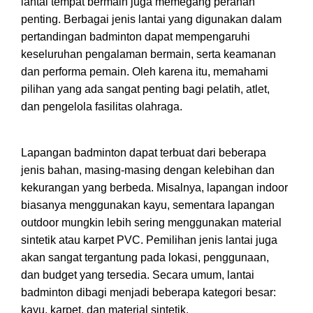
lantai tempat bermain juga memegang peranan
penting. Berbagai jenis lantai yang digunakan dalam
pertandingan badminton dapat mempengaruhi
keseluruhan pengalaman bermain, serta keamanan
dan performa pemain. Oleh karena itu, memahami
pilihan yang ada sangat penting bagi pelatih, atlet,
dan pengelola fasilitas olahraga.
Lapangan badminton dapat terbuat dari beberapa
jenis bahan, masing-masing dengan kelebihan dan
kekurangan yang berbeda. Misalnya, lapangan indoor
biasanya menggunakan kayu, sementara lapangan
outdoor mungkin lebih sering menggunakan material
sintetik atau karpet PVC. Pemilihan jenis lantai juga
akan sangat tergantung pada lokasi, penggunaan,
dan budget yang tersedia. Secara umum, lantai
badminton dibagi menjadi beberapa kategori besar:
kayu, karpet, dan material sintetik.