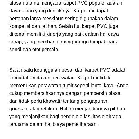
alasan utama mengapa karpet PVC populer adalah
daya tahan yang dimilikinya. Karpet ini dapat
bertahan lama meskipun sering digunakan dalam
kompetisi dan latihan. Selain itu, karpet PVC juga
dikenal memiliki kinerja yang baik dalam hal daya
serap, yang membantu mengurangi dampak pada
sendi dan otot pemain.
Salah satu keunggulan besar dari karpet PVC adalah
kemudahan dalam perawatan. Karpet ini tidak
memerlukan perawatan rumit seperti lantai kayu. Anda
cukup membersihkannya dengan pembersih biasa
dan tidak perlu khawatir tentang pengapuran,
goresan, atau retakan. Hal ini menjadikannya pilihan
yang menjanjikan bagi pengelola fasilitas olahraga,
terutama dalam hal biaya pemeliharaan.