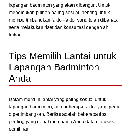
lapangan badminton yang akan dibangun. Untuk
menemukan pilihan paling sesuai, penting untuk
mempertimbangkan faktor-faktor yang telah dibahas,
serta melakukan riset dan konsultasi dengan ahli
terkait.
Tips Memilih Lantai untuk
Lapangan Badminton
Anda
Dalam memilih lantai yang paling sesuai untuk
lapangan badminton, ada beberapa faktor yang perlu
dipertimbangkan. Berikut adalah beberapa tips
penting yang dapat membantu Anda dalam proses
pemilihan: