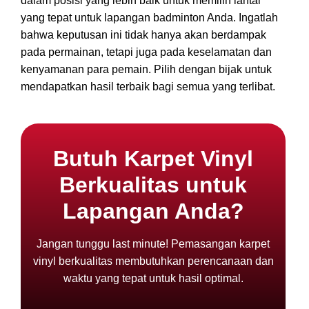
dalam posisi yang lebih baik untuk memilih lantai
yang tepat untuk lapangan badminton Anda. Ingatlah
bahwa keputusan ini tidak hanya akan berdampak
pada permainan, tetapi juga pada keselamatan dan
kenyamanan para pemain. Pilih dengan bijak untuk
mendapatkan hasil terbaik bagi semua yang terlibat.
Butuh Karpet Vinyl
Berkualitas untuk
Lapangan Anda?
Jangan tunggu last minute! Pemasangan karpet
vinyl berkualitas membutuhkan perencanaan dan
waktu yang tepat untuk hasil optimal.