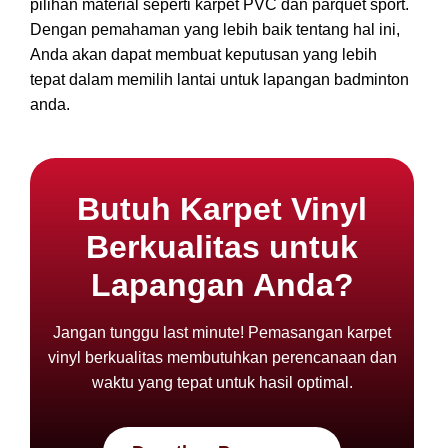
pilihan material seperti karpet PVC dan parquet sport.
Dengan pemahaman yang lebih baik tentang hal ini,
Anda akan dapat membuat keputusan yang lebih
tepat dalam memilih lantai untuk lapangan badminton
anda.
Butuh Karpet Vinyl
Berkualitas untuk
Lapangan Anda?
Jangan tunggu last minute! Pemasangan karpet
vinyl berkualitas membutuhkan perencanaan dan
waktu yang tepat untuk hasil optimal.