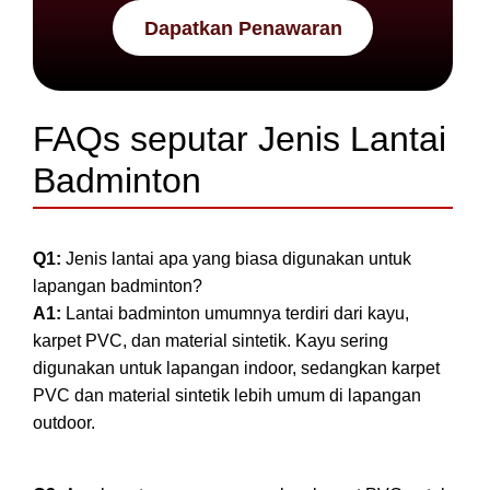
Dapatkan Penawaran
FAQs seputar Jenis Lantai
Badminton
Q1:
Jenis lantai apa yang biasa digunakan untuk
lapangan badminton?
A1:
Lantai badminton umumnya terdiri dari kayu,
karpet PVC, dan material sintetik. Kayu sering
digunakan untuk lapangan indoor, sedangkan karpet
PVC dan material sintetik lebih umum di lapangan
outdoor.