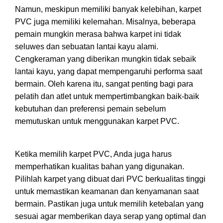
Namun, meskipun memiliki banyak kelebihan, karpet
PVC juga memiliki kelemahan. Misalnya, beberapa
pemain mungkin merasa bahwa karpet ini tidak
seluwes dan sebuatan lantai kayu alami.
Cengkeraman yang diberikan mungkin tidak sebaik
lantai kayu, yang dapat mempengaruhi performa saat
bermain. Oleh karena itu, sangat penting bagi para
pelatih dan atlet untuk mempertimbangkan baik-baik
kebutuhan dan preferensi pemain sebelum
memutuskan untuk menggunakan karpet PVC.
Ketika memilih karpet PVC, Anda juga harus
memperhatikan kualitas bahan yang digunakan.
Pilihlah karpet yang dibuat dari PVC berkualitas tinggi
untuk memastikan keamanan dan kenyamanan saat
bermain. Pastikan juga untuk memilih ketebalan yang
sesuai agar memberikan daya serap yang optimal dan