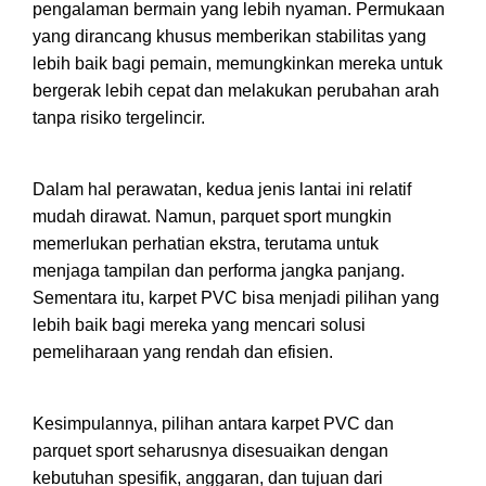
pengalaman bermain yang lebih nyaman. Permukaan
yang dirancang khusus memberikan stabilitas yang
lebih baik bagi pemain, memungkinkan mereka untuk
bergerak lebih cepat dan melakukan perubahan arah
tanpa risiko tergelincir.
Dalam hal perawatan, kedua jenis lantai ini relatif
mudah dirawat. Namun, parquet sport mungkin
memerlukan perhatian ekstra, terutama untuk
menjaga tampilan dan performa jangka panjang.
Sementara itu, karpet PVC bisa menjadi pilihan yang
lebih baik bagi mereka yang mencari solusi
pemeliharaan yang rendah dan efisien.
Kesimpulannya, pilihan antara karpet PVC dan
parquet sport seharusnya disesuaikan dengan
kebutuhan spesifik, anggaran, dan tujuan dari