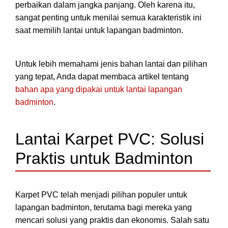
perbaikan dalam jangka panjang. Oleh karena itu,
sangat penting untuk menilai semua karakteristik ini
saat memilih lantai untuk lapangan badminton.
Untuk lebih memahami jenis bahan lantai dan pilihan
yang tepat, Anda dapat membaca artikel tentang
bahan apa yang dipakai untuk lantai lapangan
badminton
.
Lantai Karpet PVC: Solusi
Praktis untuk Badminton
Karpet PVC telah menjadi pilihan populer untuk
lapangan badminton, terutama bagi mereka yang
mencari solusi yang praktis dan ekonomis. Salah satu