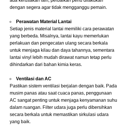
ada kerusakan lain, perbaikan perlu dilakukan
dengan segera agar tidak mengganggu pemain.
Perawatan Material Lantai
Setiap jenis material lantai memiliki cara perawatan
yang berbeda. Misalnya, lantai kayu memerlukan
perlakuan dan pengecatan ulang secara berkala
untuk menjaga kilau dan daya tahannya, sementara
lantai vinyl lebih mudah dirawat namun tetap perlu
dihindarkan dari bahan kimia keras.
Ventilasi dan AC
Pastikan sistem ventilasi berjalan dengan baik. Pada
musim panas atau saat cuaca panas, penggunaan
AC sangat penting untuk menjaga kenyamanan suhu
dalam ruangan. Filter udara juga perlu dibersihkan
secara berkala untuk memastikan sirkulasi udara
yang baik.