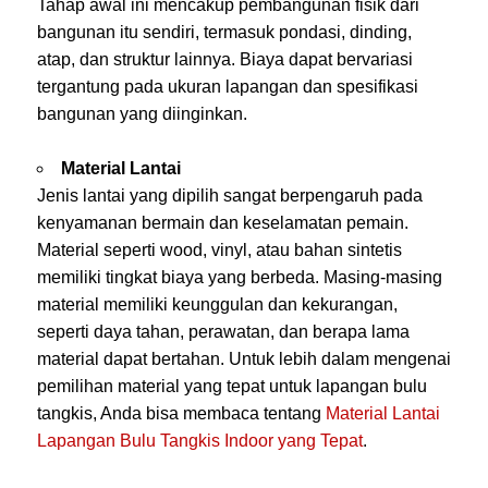
Tahap awal ini mencakup pembangunan fisik dari
bangunan itu sendiri, termasuk pondasi, dinding,
atap, dan struktur lainnya. Biaya dapat bervariasi
tergantung pada ukuran lapangan dan spesifikasi
bangunan yang diinginkan.
Material Lantai
Jenis lantai yang dipilih sangat berpengaruh pada
kenyamanan bermain dan keselamatan pemain.
Material seperti wood, vinyl, atau bahan sintetis
memiliki tingkat biaya yang berbeda. Masing-masing
material memiliki keunggulan dan kekurangan,
seperti daya tahan, perawatan, dan berapa lama
material dapat bertahan. Untuk lebih dalam mengenai
pemilihan material yang tepat untuk lapangan bulu
tangkis, Anda bisa membaca tentang
Material Lantai
Lapangan Bulu Tangkis Indoor yang Tepat
.