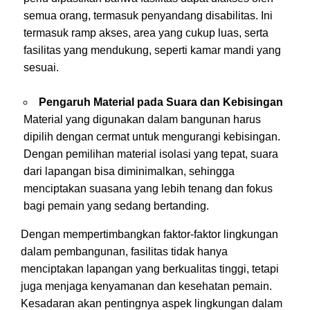
semua orang, termasuk penyandang disabilitas. Ini
termasuk ramp akses, area yang cukup luas, serta
fasilitas yang mendukung, seperti kamar mandi yang
sesuai.
Pengaruh Material pada Suara dan Kebisingan
Material yang digunakan dalam bangunan harus
dipilih dengan cermat untuk mengurangi kebisingan.
Dengan pemilihan material isolasi yang tepat, suara
dari lapangan bisa diminimalkan, sehingga
menciptakan suasana yang lebih tenang dan fokus
bagi pemain yang sedang bertanding.
Dengan mempertimbangkan faktor-faktor lingkungan
dalam pembangunan, fasilitas tidak hanya
menciptakan lapangan yang berkualitas tinggi, tetapi
juga menjaga kenyamanan dan kesehatan pemain.
Kesadaran akan pentingnya aspek lingkungan dalam