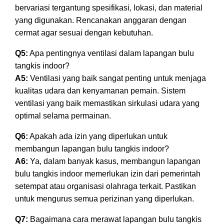
bervariasi tergantung spesifikasi, lokasi, dan material
yang digunakan. Rencanakan anggaran dengan
cermat agar sesuai dengan kebutuhan.
Q5:
Apa pentingnya ventilasi dalam lapangan bulu
tangkis indoor?
A5:
Ventilasi yang baik sangat penting untuk menjaga
kualitas udara dan kenyamanan pemain. Sistem
ventilasi yang baik memastikan sirkulasi udara yang
optimal selama permainan.
Q6:
Apakah ada izin yang diperlukan untuk
membangun lapangan bulu tangkis indoor?
A6:
Ya, dalam banyak kasus, membangun lapangan
bulu tangkis indoor memerlukan izin dari pemerintah
setempat atau organisasi olahraga terkait. Pastikan
untuk mengurus semua perizinan yang diperlukan.
Q7:
Bagaimana cara merawat lapangan bulu tangkis