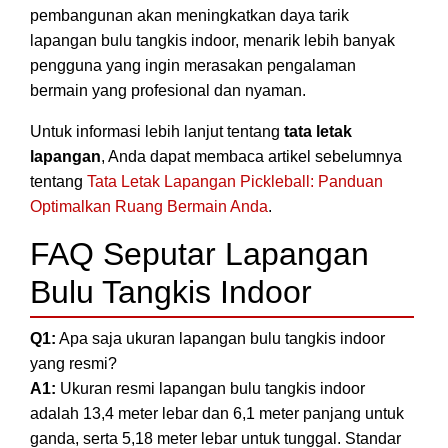
pembangunan akan meningkatkan daya tarik
lapangan bulu tangkis indoor, menarik lebih banyak
pengguna yang ingin merasakan pengalaman
bermain yang profesional dan nyaman.
Untuk informasi lebih lanjut tentang
tata letak
lapangan
, Anda dapat membaca artikel sebelumnya
tentang
Tata Letak Lapangan Pickleball: Panduan
Optimalkan Ruang Bermain Anda
.
FAQ Seputar Lapangan
Bulu Tangkis Indoor
Q1:
Apa saja ukuran lapangan bulu tangkis indoor
yang resmi?
A1:
Ukuran resmi lapangan bulu tangkis indoor
adalah 13,4 meter lebar dan 6,1 meter panjang untuk
ganda, serta 5,18 meter lebar untuk tunggal. Standar