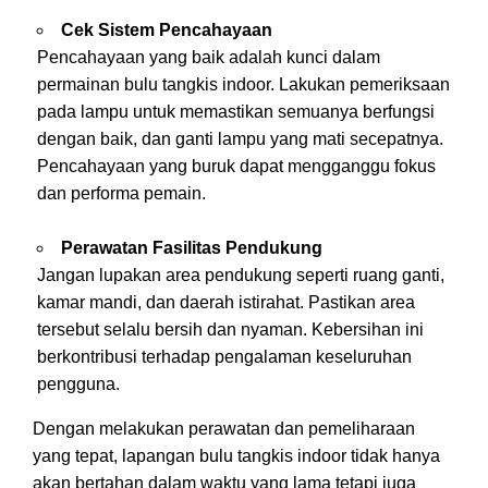
Cek Sistem Pencahayaan
Pencahayaan yang baik adalah kunci dalam
permainan bulu tangkis indoor. Lakukan pemeriksaan
pada lampu untuk memastikan semuanya berfungsi
dengan baik, dan ganti lampu yang mati secepatnya.
Pencahayaan yang buruk dapat mengganggu fokus
dan performa pemain.
Perawatan Fasilitas Pendukung
Jangan lupakan area pendukung seperti ruang ganti,
kamar mandi, dan daerah istirahat. Pastikan area
tersebut selalu bersih dan nyaman. Kebersihan ini
berkontribusi terhadap pengalaman keseluruhan
pengguna.
Dengan melakukan perawatan dan pemeliharaan
yang tepat, lapangan bulu tangkis indoor tidak hanya
akan bertahan dalam waktu yang lama tetapi juga