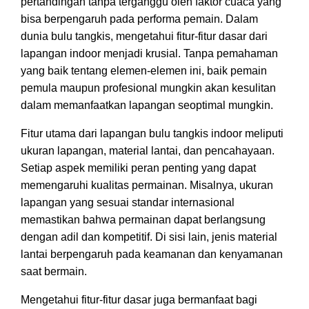
pertandingan tanpa terganggu oleh faktor cuaca yang
bisa berpengaruh pada performa pemain. Dalam
dunia bulu tangkis, mengetahui fitur-fitur dasar dari
lapangan indoor menjadi krusial. Tanpa pemahaman
yang baik tentang elemen-elemen ini, baik pemain
pemula maupun profesional mungkin akan kesulitan
dalam memanfaatkan lapangan seoptimal mungkin.
Fitur utama dari lapangan bulu tangkis indoor meliputi
ukuran lapangan, material lantai, dan pencahayaan.
Setiap aspek memiliki peran penting yang dapat
memengaruhi kualitas permainan. Misalnya, ukuran
lapangan yang sesuai standar internasional
memastikan bahwa permainan dapat berlangsung
dengan adil dan kompetitif. Di sisi lain, jenis material
lantai berpengaruh pada keamanan dan kenyamanan
saat bermain.
Mengetahui fitur-fitur dasar juga bermanfaat bagi