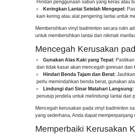
Hindari penggunaan sabun yang keras atau ba
Keringkan Lantai Setelah Mengepel:
Past
kain kering atau alat pengering lantai untuk m
Membersihkan vinyl badminton secara rutin ada
untuk membersihkan lantai dan nikmati manfa
Mencegah Kerusakan pada
Gunakan Alas Kaki yang Tepat:
Pastikan 
dan tidak kasar akan mencegah goresan dan 
Hindari Benda Tajam dan Berat:
Jauhkan 
perlu memindahkan benda berat, gunakan ala
Lindungi dari Sinar Matahari Langsung:
penutup jendela untuk melindungi lantai dari 
Mencegah kerusakan pada vinyl badminton s
yang sederhana, Anda dapat memperpanjang umu
Memperbaiki Kerusakan Ke