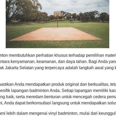
n membutuhkan perhatian khusus terhadap pemilihan material 
ntara kenyamanan, keamanan, dan daya tahan. Bagi Anda yang 
ak Jakarta Selatan yang terpercaya adalah langkah awal yang
mastikan Anda mendapatkan produk original dan berkualitas, te
esifik lapangan badminton Anda. Setiap lapangan memiliki karakt
 baik, serta meredam benturan untuk mencegah cedera pemain
i, Anda dapat berkonsultasi langsung untuk mendapatkan solusi
mi lebih dalam mengenai vinyl badminton, mulai dari keunggu