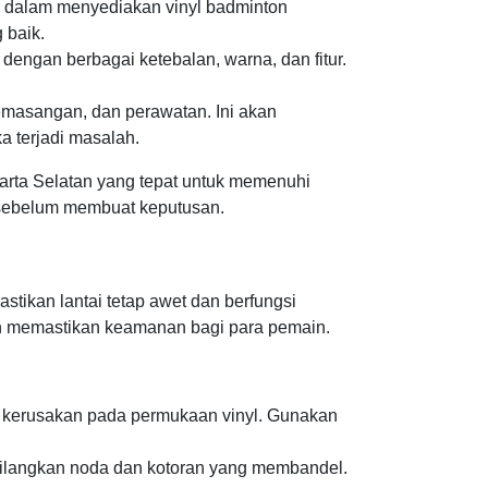
kti dalam menyediakan vinyl badminton
 baik.
dengan berbagai ketebalan, warna, dan fitur.
pemasangan, dan perawatan. Ini akan
 terjadi masalah.
karta Selatan yang tepat untuk memenuhi
 sebelum membuat keputusan.
tikan lantai tetap awet dan berfungsi
an memastikan keamanan bagi para pemain.
 kerusakan pada permukaan vinyl. Gunakan
ghilangkan noda dan kotoran yang membandel.