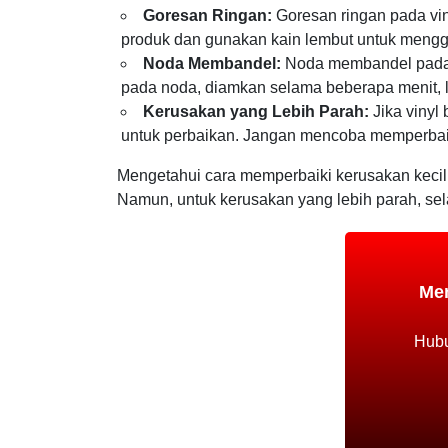
Goresan Ringan:
Goresan ringan pada vin
produk dan gunakan kain lembut untuk mengg
Noda Membandel:
Noda membandel pada v
pada noda, diamkan selama beberapa menit, l
Kerusakan yang Lebih Parah:
Jika vinyl
untuk perbaikan. Jangan mencoba memperbaiki
Mengetahui cara memperbaiki kerusakan kecil 
Namun, untuk kerusakan yang lebih parah, sel
Men
Hubu