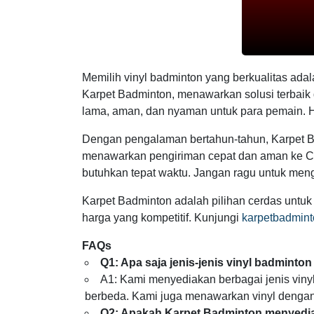
Memilih vinyl badminton yang berkualitas adal
Karpet Badminton, menawarkan solusi terbaik 
lama, aman, dan nyaman untuk para pemain. H
Dengan pengalaman bertahun-tahun, Karpet Ba
menawarkan pengiriman cepat dan aman ke Ci
butuhkan tepat waktu. Jangan ragu untuk meng
Karpet Badminton adalah pilihan cerdas untu
harga yang kompetitif. Kunjungi
karpetbadmint
FAQs
Q1: Apa saja jenis-jenis vinyl badminton
A1: Kami menyediakan berbagai jenis viny
berbeda. Kami juga menawarkan vinyl dengan fit
Q2: Apakah Karpet Badminton menyedi