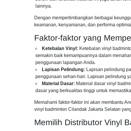
lainnya.
Dengan mempertimbangkan berbagai keunggulan
keamanan, kenyamanan, dan performa optimal b
Faktor-faktor yang Mempe
Ketebalan Vinyl:
Ketebalan vinyl badmint
semakin baik kemampuannya dalam menahan te
penggunaan lapangan Anda.
Lapisan Pelindung:
Lapisan pelindung pa
penggunaan sehari-hari. Lapisan pelindung y
Material Dasar:
Material dasar vinyl badm
dasar yang berkualitas tinggi untuk memasti
Memahami faktor-faktor ini akan membantu And
vinyl badminton Cilandak Jakarta Selatan yan
Memilih Distributor Vinyl