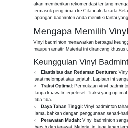
akan memberikan rekomendasi tentang mengapa
termasuk pengiriman ke Cilandak Jakarta Sel
lapangan badminton Anda memiliki lantai yang
Mengapa Memilih Viny
Vinyl badminton menawarkan berbagai keunggul
maupun amatir. Material ini dirancang khusus
Keunggulan Vinyl Badmin
Elastisitas dan Redaman Benturan:
Viny
saat melompat atau terjatuh. Lapisan ini san
Traksi Optimal:
Permukaan vinyl badminto
tanpa khawatir terpeleset. Traksi yang optim
tiba-tiba.
Daya Tahan Tinggi:
Vinyl badminton tahan
lama, bahkan dengan penggunaan sehari-hari 
Perawatan Mudah:
Vinyl badminton sanga
bersih dan terawat. Material ini juga tahan 