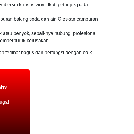
bersih khusus vinyl. Ikuti petunjuk pada
uran baking soda dan air. Oleskan campuran
k atau penyok, sebaiknya hubungi profesional
memperburuk kerusakan.
 terlihat bagus dan berfungsi dengan baik.
ah?
uga!