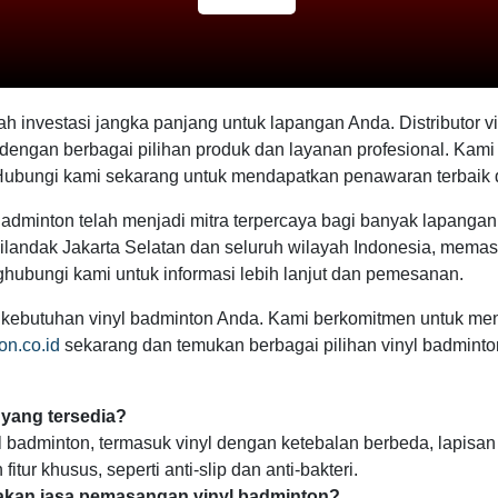
ah investasi jangka panjang untuk lapangan Anda. Distributor v
dengan berbagai pilihan produk dan layanan profesional. Kam
ubungi kami sekarang untuk mendapatkan penawaran terbaik da
dminton telah menjadi mitra terpercaya bagi banyak lapangan 
landak Jakarta Selatan dan seluruh wilayah Indonesia, mema
hubungi kami untuk informasi lebih lanjut dan pemesanan.
k kebutuhan vinyl badminton Anda. Kami berkomitmen untuk men
on.co.id
sekarang dan temukan berbagai pilihan vinyl badmint
 yang tersedia?
l badminton, termasuk vinyl dengan ketebalan berbeda, lapisa
ur khusus, seperti anti-slip dan anti-bakteri.
akan jasa pemasangan vinyl badminton?