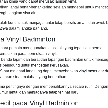
han kimia yang dapat merusak lapisan vinyl.
ikan lantai benar-benar kering setelah mengepel untuk menc
enghilangkan sisa air.
lah kunci untuk menjaga lantai tetap bersih, aman, dan awet.
atnya dalam jangka panjang.
 Vinyl Badminton
para pemain menggunakan alas kaki yang tepat saat bermain d
kerusakan pada permukaan vinyl.
benda tajam dan berat dari lapangan badminton untuk menceg
s pelindung untuk mencegah kerusakan.
Sinar matahari langsung dapat menyebabkan vinyl memudar dan 
paparan sinar matahari yang berlebihan.
ama pentingnya dengan membersihkannya secara rutin. Denga
r lantai dan menjaganya tetap terlihat baru.
cil pada Vinyl Badminton