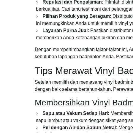
Reputasi dan Pengalaman:
Pilihlah dist
berkualitas. Cari tahu testimoni dari pelangga
Pilihan Produk yang Beragam:
Distributo
Ini memungkinkan Anda untuk memilih vinyl y
Layanan Purna Jual:
Pastikan distributor
memberikan Anda ketenangan pikiran dan mem
Dengan mempertimbangkan faktor-faktor ini, A
kebutuhan lapangan badminton Anda. Pastika
Tips Merawat Vinyl Ba
Setelah memilih dan memasang vinyl badminton
dengan baik selama bertahun-tahun. Perawat
Membersihkan Vinyl Badm
Sapu atau Vakum Setiap Hari:
Membersihk
sapu lembut atau vakum dengan sikat yang se
Pel dengan Air dan Sabun Netral:
Mengep