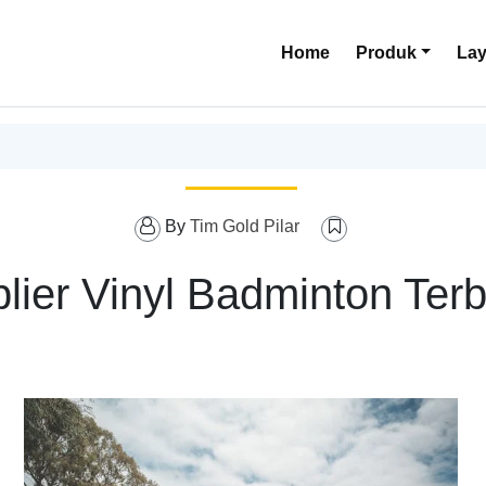
Home
Produk
La
By
Tim Gold Pilar
plier Vinyl Badminton Terb