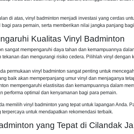
 di atas, vinyl badminton menjadi investasi yang cerdas unt
agi para pemain, serta memberikan nilai jangka panjang bagi
ngaruhi Kualitas Vinyl Badminton
on sangat mempengaruhi daya tahan dan kemampuannya dalam 
kanan dan mengurangi risiko cedera. Pilihlah vinyl dengan k
da permukaan vinyl badminton sangat penting untuk mencegah 
ang baik akan memperpanjang umur vinyl dan menjaganya tetap 
inton mempengaruhi elastisitas dan kemampuannya dalam member
kan performa optimal dan kenyamanan bagi para pemain.
a memilih vinyl badminton yang tepat untuk lapangan Anda. Pas
g terpercaya untuk mendapatkan rekomendasi terbaik.
 Badminton yang Tepat di Cilandak Ja