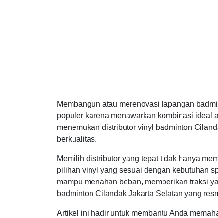
Membangun atau merenovasi lapangan badminto
populer karena menawarkan kombinasi ideal a
menemukan distributor vinyl badminton Ciland
berkualitas.
Memilih distributor yang tepat tidak hanya me
pilihan vinyl yang sesuai dengan kebutuhan sp
mampu menahan beban, memberikan traksi yang
badminton Cilandak Jakarta Selatan yang resm
Artikel ini hadir untuk membantu Anda memaha