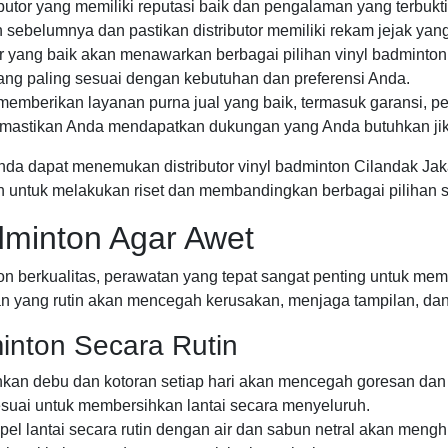
ributor yang memiliki reputasi baik dan pengalaman yang terbu
n sebelumnya dan pastikan distributor memiliki rekam jejak yang
r yang baik akan menawarkan berbagai pilihan vinyl badminton 
ang paling sesuai dengan kebutuhan dan preferensi Anda.
 memberikan layanan purna jual yang baik, termasuk garansi, 
astikan Anda mendapatkan dukungan yang Anda butuhkan jika
nda dapat menemukan distributor vinyl badminton Cilandak Ja
n untuk melakukan riset dan membandingkan berbagai pilihan
dminton Agar Awet
 berkualitas, perawatan yang tepat sangat penting untuk memas
an yang rutin akan mencegah kerusakan, menjaga tampilan, d
inton Secara Rutin
an debu dan kotoran setiap hari akan mencegah goresan dan
suai untuk membersihkan lantai secara menyeluruh.
el lantai secara rutin dengan air dan sabun netral akan men