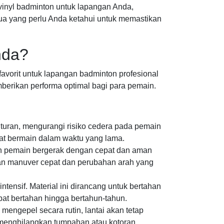
inyl badminton untuk lapangan Anda,
ua yang perlu Anda ketahui untuk memastikan
nda?
avorit untuk lapangan badminton profesional
berikan performa optimal bagi para pemain.
turan, mengurangi risiko cedera pada pemain
saat bermain dalam waktu yang lama.
n pemain bergerak dengan cepat dan aman
ukan manuver cepat dan perubahan arah yang
tensif. Material ini dirancang untuk bertahan
at bertahan hingga bertahun-tahun.
ngepel secara rutin, lantai akan tetap
k menghilangkan tumpahan atau kotoran