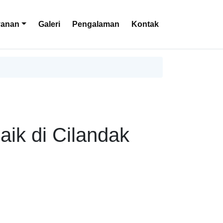
yanan
Galeri
Pengalaman
Kontak
aik di Cilandak