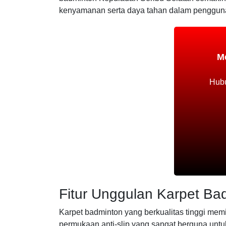
kenyamanan serta daya tahan dalam penggun
M
Hubu
Fitur Unggulan Karpet Ba
Karpet badminton yang berkualitas tinggi mem
permukaan anti-slip yang sangat berguna untuk