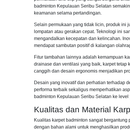
badminton Kepulauan Seribu Selatan semakin 
keamanan selama pertandingan.
Selain permukaan yang tidak licin, produk i
lompatan atau gerakan cepat. Teknologi ini s
mengandalkan kecepatan dan kelincahan. Inov
mendapat sambutan positif di kalangan olahrag
Fitur tambahan lainnya adalah kemampuan ka
drainase dan ventilasi yang baik, karpet tetap
canggih dan desain ergonomis menjadikan prod
Desain yang inovatif dan perhatian terhadap d
performa terbaik sekaligus memperhatikan asp
badminton Kepulauan Seribu Selatan ke level 
Kualitas dan Material Kar
Kualitas karpet badminton sangat bergantung
dengan bahan alami untuk menghasilkan produ