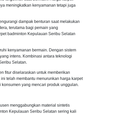
anya meningkatkan kenyamanan tetapi juga
 mengurangi dampak benturan saat melakukan
dera, terutama bagi pemain yang
rpet badminton Kepulauan Seribu Selatan
ruhi kenyamanan bermain. Dengan sistem
 yang intens. Kombinasi antara teknologi
Seribu Selatan.
en fitur diselaraskan untuk memberikan
et ini telah membantu menurunkan harga karpet
agi konsumen yang mencari produk unggulan.
dusen menggabungkan material sintetis
ton Kepulauan Seribu Selatan sering kali