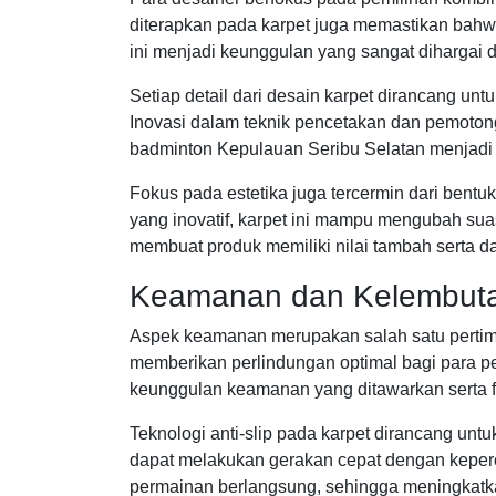
diterapkan pada karpet juga memastikan bahw
ini menjadi keunggulan yang sangat dihargai di
Setiap detail dari desain karpet dirancang 
Inovasi dalam teknik pencetakan dan pemotong
badminton Kepulauan Seribu Selatan menjadi l
Fokus pada estetika juga tercermin dari bent
yang inovatif, karpet ini mampu mengubah sua
membuat produk memiliki nilai tambah serta day
Keamanan dan Kelembuta
Aspek keamanan merupakan salah satu pertimb
memberikan perlindungan optimal bagi para p
keunggulan keamanan yang ditawarkan serta 
Teknologi anti-slip pada karpet dirancang un
dapat melakukan gerakan cepat dengan kepercay
permainan berlangsung, sehingga meningkatk