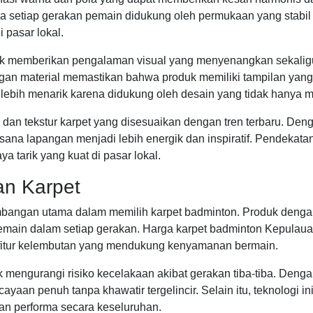
a setiap gerakan pemain didukung oleh permukaan yang stabil 
 pasar lokal.
untuk memberikan pengalaman visual yang menyenangkan sekalig
an material memastikan bahwa produk memiliki tampilan yang 
ebih menarik karena didukung oleh desain yang tidak hanya mo
uk dan tekstur karpet yang disesuaikan dengan tren terbaru. D
sana lapangan menjadi lebih energik dan inspiratif. Pendekata
a tarik yang kuat di pasar lokal.
n Karpet
angan utama dalam memilih karpet badminton. Produk dengan 
emain dalam setiap gerakan. Harga karpet badminton Kepulaua
fitur kelembutan yang mendukung kenyamanan bermain.
tuk mengurangi risiko kecelakaan akibat gerakan tiba-tiba. De
aan penuh tanpa khawatir tergelincir. Selain itu, teknologi i
an performa secara keseluruhan.