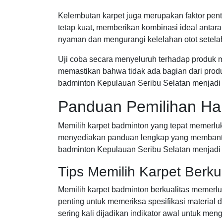
Kelembutan karpet juga merupakan faktor pent
tetap kuat, memberikan kombinasi ideal antar
nyaman dan mengurangi kelelahan otot setela
Uji coba secara menyeluruh terhadap produk 
memastikan bahwa tidak ada bagian dari pro
badminton Kepulauan Seribu Selatan menjadi 
Panduan Pemilihan Har
Memilih karpet badminton yang tepat memerl
menyediakan panduan lengkap yang membantu 
badminton Kepulauan Seribu Selatan menjadi 
Tips Memilih Karpet Berku
Memilih karpet badminton berkualitas memerlu
penting untuk memeriksa spesifikasi material
sering kali dijadikan indikator awal untuk men