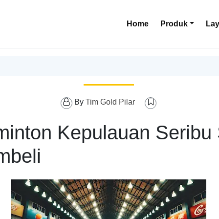
Home
Produk
La
By
Tim Gold Pilar
minton Kepulauan Seribu
mbeli