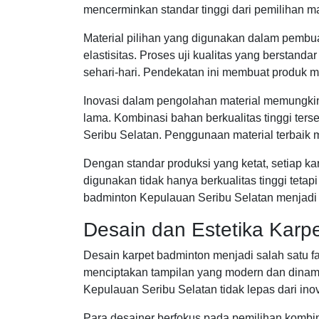
mencerminkan standar tinggi dari pemilihan m
Material pilihan yang digunakan dalam pembuat
elastisitas. Proses uji kualitas yang bersta
sehari-hari. Pendekatan ini membuat produk me
Inovasi dalam pengolahan material memungkink
lama. Kombinasi bahan berkualitas tinggi ters
Seribu Selatan. Penggunaan material terbaik 
Dengan standar produksi yang ketat, setiap k
digunakan tidak hanya berkualitas tinggi teta
badminton Kepulauan Seribu Selatan menjadi c
Desain dan Estetika Karp
Desain karpet badminton menjadi salah satu f
menciptakan tampilan yang modern dan dinami
Kepulauan Seribu Selatan tidak lepas dari in
Para desainer berfokus pada pemilihan kombi