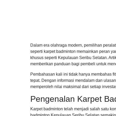
Dalam era olahraga modern, pemilihan peralat
seperti karpet badminton memainkan peran ya
khusus seperti Kepulauan Seribu Selatan. Art
memberikan panduan bagi pembeli untuk mend
Pembahasan kali ini tidak hanya membahas fitu
tepat. Dengan informasi mendalam dan ulasan
memperoleh nilai maksimal dari setiap investa
Pengenalan Karpet Bad
Karpet badminton telah menjadi salah satu 
badminton Kepulauan Seribu Selatan semakin 