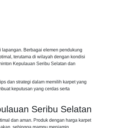
 di lapangan. Berbagai elemen pendukung
imal, terutama di wilayah dengan kondisi
dminton Kepulauan Seribu Selatan dan
ips dan strategi dalam memilih karpet yang
mbuat keputusan yang cerdas serta
ulauan Seribu Selatan
timal dan aman. Produk dengan harga karpet
gunakan, sehingga mampu menjamin