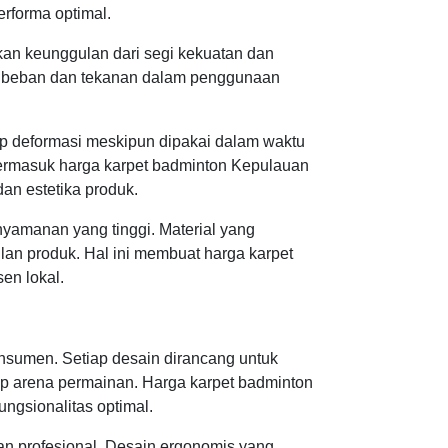
rforma optimal.
ikan keunggulan dari segi kekuatan dan
han beban dan tekanan dalam penggunaan
ap deformasi meskipun dipakai dalam waktu
, termasuk harga karpet badminton Kepulauan
an estetika produk.
nyamanan yang tinggi. Material yang
ilan produk. Hal ini membuat harga karpet
en lokal.
onsumen. Setiap desain dirancang untuk
p arena permainan. Harga karpet badminton
ngsionalitas optimal.
n profesional. Desain ergonomis yang