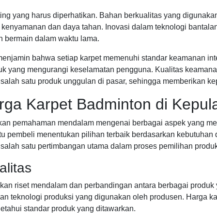
ing yang harus diperhatikan. Bahan berkualitas yang digunak
a kenyamanan dan daya tahan. Inovasi dalam teknologi bantala
h bermain dalam waktu lama.
menjamin bahwa setiap karpet memenuhi standar keamanan inte
duk yang mengurangi keselamatan pengguna. Kualitas keamana
salah satu produk unggulan di pasar, sehingga memberikan ke
ga Karpet Badminton di Kepul
ukan pemahaman mendalam mengenai berbagai aspek yang mempen
pembeli menentukan pilihan terbaik berdasarkan kebutuhan d
salah satu pertimbangan utama dalam proses pemilihan produk 
alitas
kan riset mendalam dan perbandingan antara berbagai produk 
 dan teknologi produksi yang digunakan oleh produsen. Harga 
getahui standar produk yang ditawarkan.