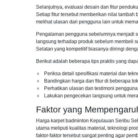
Selanjutnya, evaluasi desain dan fitur penduku
Setiap fitur tersebut memberikan nilai tamba
melihat ulasan dari pengguna lain untuk mema
Pengalaman pengguna sebelumnya menjadi su
langsung terhadap produk sebelum membeli s
Selatan yang kompetitif biasanya diiringi den
Berikut adalah beberapa tips praktis yang dap
Periksa detail spesifikasi material dan tekn
Bandingkan harga dan fitur di beberapa tok
Perhatikan ulasan dan testimoni pengguna
Lakukan pengecekan langsung untuk meras
Faktor yang Mempengaruh
Harga karpet badminton Kepulauan Seribu Selat
utama meliputi kualitas material, teknologi 
faktor-faktor tersebut sangat penting agar pem