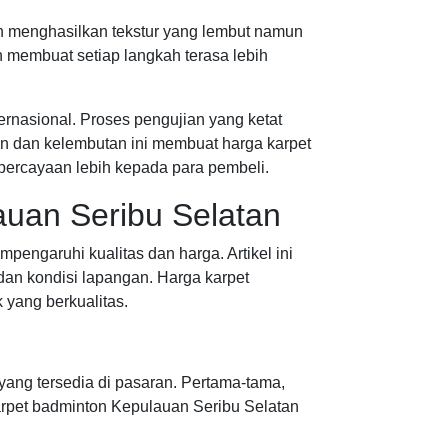
an menghasilkan tekstur yang lembut namun
n membuat setiap langkah terasa lebih
rnasional. Proses pengujian yang ketat
n dan kelembutan ini membuat harga karpet
percayaan lebih kepada para pembeli.
auan Seribu Selatan
garuhi kualitas dan harga. Artikel ini
an kondisi lapangan. Harga karpet
yang berkualitas.
yang tersedia di pasaran. Pertama-tama,
karpet badminton Kepulauan Seribu Selatan