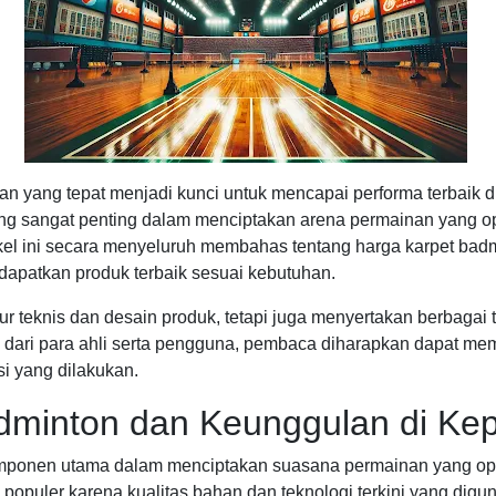
an yang tepat menjadi kunci untuk mencapai performa terbaik
ng sangat penting dalam menciptakan arena permainan yang opt
ikel ini secara menyeluruh membahas tentang harga karpet ba
apatkan produk terbaik sesuai kebutuhan.
r teknis dan desain produk, tetapi juga menyertakan berbagai t
 dari para ahli serta pengguna, pembaca diharapkan dapat me
si yang dilakukan.
minton dan Keunggulan di Kep
komponen utama dalam menciptakan suasana permainan yang op
populer karena kualitas bahan dan teknologi terkini yang di