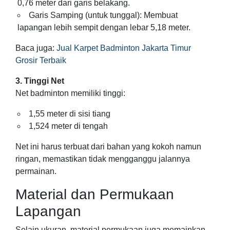
0,76 meter dari garis belakang.
Garis Samping (untuk tunggal): Membuat
lapangan lebih sempit dengan lebar 5,18 meter.
Baca juga:
Jual Karpet Badminton Jakarta Timur
Grosir Terbaik
3. Tinggi Net
Net badminton memiliki tinggi:
1,55 meter di sisi tiang
1,524 meter di tengah
Net ini harus terbuat dari bahan yang kokoh namun
ringan, memastikan tidak mengganggu jalannya
permainan.
Material dan Permukaan
Lapangan
Selain ukuran, material permukaan juga memainkan