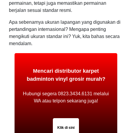
permainan, tetapi juga memastikan permainan
berjalan sesuai standar resmi.
Apa sebenarnya ukuran lapangan yang digunakan di
pertandingan internasional? Mengapa penting
mengikuti ukuran standar ini? Yuk, kita bahas secara
mendalam.
Mencari distributor karpet
badminton vinyl grosir murah?
Hubungi segera 0823.3434.6131 melalui
WA atau telpon sekarang juga!
Klik di sini