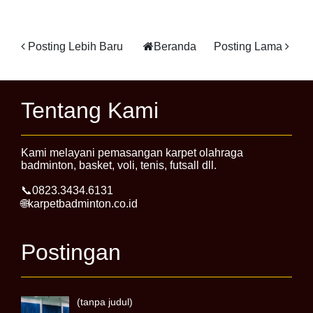
Posting Lebih Baru
Beranda
Posting Lama
Tentang Kami
Kami melayani pemasangan karpet olahraga
badminton, basket, voli, tenis, futsall dll.
📞0823.3434.6131
🌐karpetbadminton.co.id
Postingan
(tanpa judul)