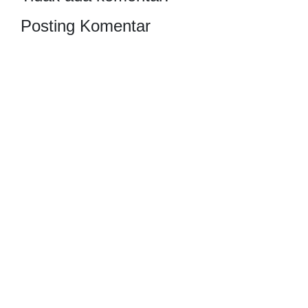
Posting Komentar