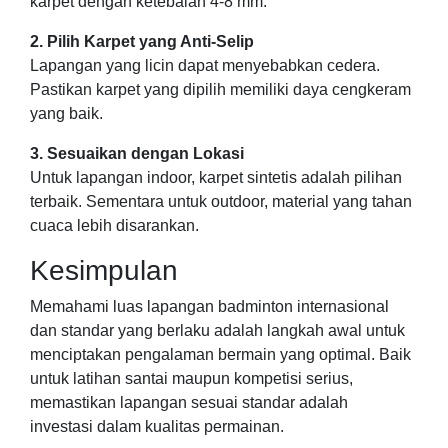
karpet dengan ketebalan 4-8 mm.
2. Pilih Karpet yang Anti-Selip
Lapangan yang licin dapat menyebabkan cedera.
Pastikan karpet yang dipilih memiliki daya cengkeram
yang baik.
3. Sesuaikan dengan Lokasi
Untuk lapangan indoor, karpet sintetis adalah pilihan
terbaik. Sementara untuk outdoor, material yang tahan
cuaca lebih disarankan.
Kesimpulan
Memahami luas lapangan badminton internasional
dan standar yang berlaku adalah langkah awal untuk
menciptakan pengalaman bermain yang optimal. Baik
untuk latihan santai maupun kompetisi serius,
memastikan lapangan sesuai standar adalah
investasi dalam kualitas permainan.