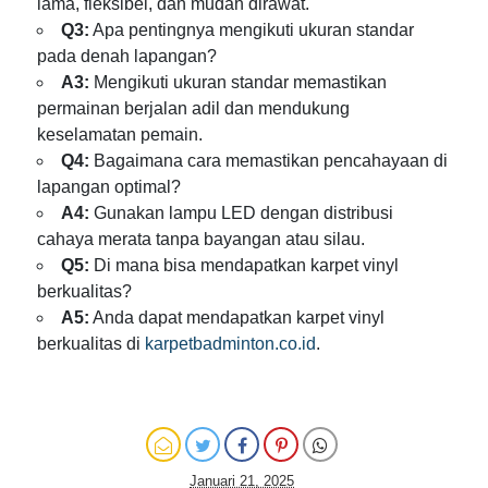
lama, fleksibel, dan mudah dirawat.
Q3:
Apa pentingnya mengikuti ukuran standar
pada denah lapangan?
A3:
Mengikuti ukuran standar memastikan
permainan berjalan adil dan mendukung
keselamatan pemain.
Q4:
Bagaimana cara memastikan pencahayaan di
lapangan optimal?
A4:
Gunakan lampu LED dengan distribusi
cahaya merata tanpa bayangan atau silau.
Q5:
Di mana bisa mendapatkan karpet vinyl
berkualitas?
A5:
Anda dapat mendapatkan karpet vinyl
berkualitas di
karpetbadminton.co.id
.
Januari 21, 2025