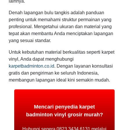
lainnya.
Denah lapangan bulu tangkis adalah panduan
penting untuk memahami struktur permainan yang
profesional. Mengetahui ukuran dan material yang
tepat akan membantu Anda menciptakan lapangan
yang sesuai standar.
Untuk kebutuhan material berkualitas seperti karpet
vinyl, Anda dapat menghubungi
karpetbadminton.co.id
. Dengan layanan konsultasi
gratis dan pengiriman ke seluruh Indonesia,
membangun lapangan ideal kini semakin mudah.
Mencari penyedia karpet
badminton vinyl grosir murah?
Hubungi segera 0823.3434.6131 melalui