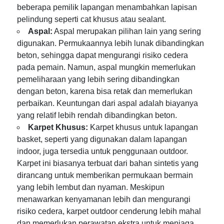
beberapa pemilik lapangan menambahkan lapisan
pelindung seperti cat khusus atau sealant.
Aspal:
Aspal merupakan pilihan lain yang sering
digunakan. Permukaannya lebih lunak dibandingkan
beton, sehingga dapat mengurangi risiko cedera
pada pemain. Namun, aspal mungkin memerlukan
pemeliharaan yang lebih sering dibandingkan
dengan beton, karena bisa retak dan memerlukan
perbaikan. Keuntungan dari aspal adalah biayanya
yang relatif lebih rendah dibandingkan beton.
Karpet Khusus:
Karpet khusus untuk lapangan
basket, seperti yang digunakan dalam lapangan
indoor, juga tersedia untuk penggunaan outdoor.
Karpet ini biasanya terbuat dari bahan sintetis yang
dirancang untuk memberikan permukaan bermain
yang lebih lembut dan nyaman. Meskipun
menawarkan kenyamanan lebih dan mengurangi
risiko cedera, karpet outdoor cenderung lebih mahal
dan memerlukan perawatan ekstra untuk menjaga