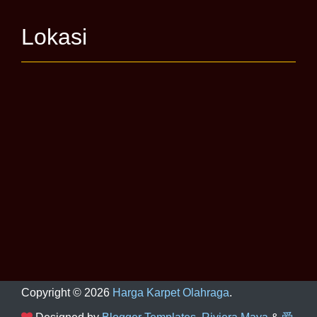
Lokasi
Copyright ©
2026
Harga Karpet Olahraga
.