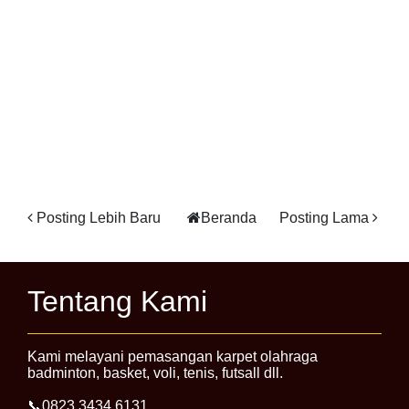
Posting Lebih Baru
Beranda
Posting Lama
Tentang Kami
Kami melayani pemasangan karpet olahraga
badminton, basket, voli, tenis, futsall dll.
📞0823.3434.6131