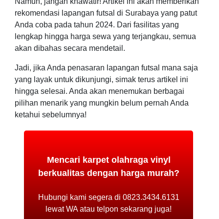
Namun, jangan khawatir! Artikel ini akan memberikan
rekomendasi lapangan futsal di Surabaya yang patut
Anda coba pada tahun 2024. Dari fasilitas yang
lengkap hingga harga sewa yang terjangkau, semua
akan dibahas secara mendetail.
Jadi, jika Anda penasaran lapangan futsal mana saja
yang layak untuk dikunjungi, simak terus artikel ini
hingga selesai. Anda akan menemukan berbagai
pilihan menarik yang mungkin belum pernah Anda
ketahui sebelumnya!
Mencari karpet olahraga vinyl
berkualitas dengan harga murah?
Hubungi kami segera di 0823.3434.6131
lewat WA atau telpon sekarang juga!