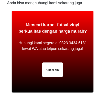
Anda bisa menghubungi kami sekarang juga.
Mencari karpet futsal vinyl
berkualitas dengan harga murah?
Hubungi kami segera di 0823.3434.6131
lewat WA atau telpon sekarang juga!
Klik di sini