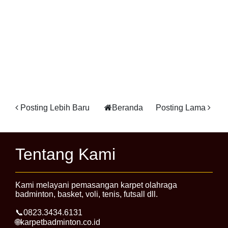
Posting Lebih Baru
Beranda
Posting Lama
Tentang Kami
Kami melayani pemasangan karpet olahraga
badminton, basket, voli, tenis, futsall dll.
📞0823.3434.6131
🌐karpetbadminton.co.id