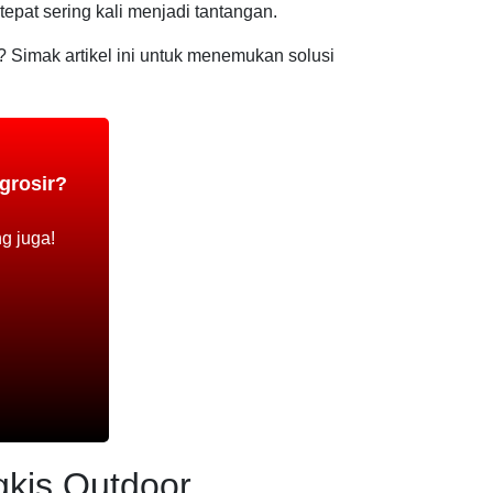
pat sering kali menjadi tantangan.
Simak artikel ini untuk menemukan solusi
grosir?
g juga!
kis Outdoor