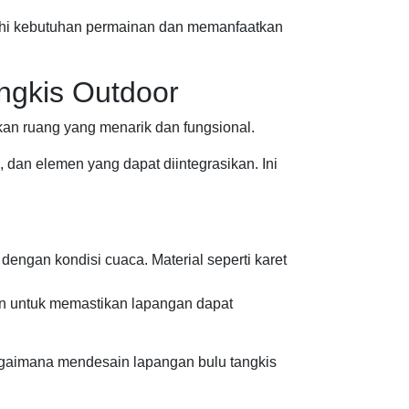
uhi kebutuhan permainan dan memanfaatkan
ngkis Outdoor
kan ruang yang menarik dan fungsional.
 dan elemen yang dapat diintegrasikan. Ini
 dengan kondisi cuaca. Material seperti karet
n untuk memastikan lapangan dapat
gaimana mendesain lapangan bulu tangkis