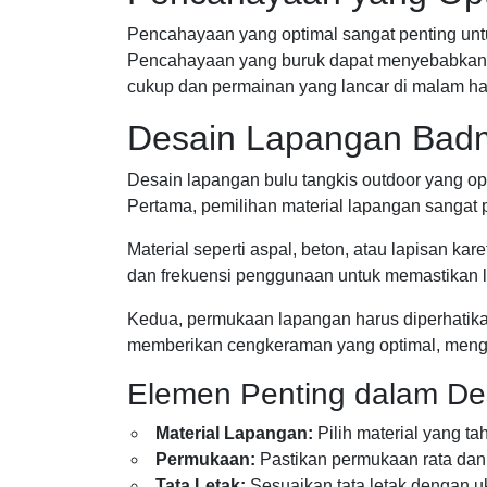
Pencahayaan yang optimal sangat penting unt
Pencahayaan yang buruk dapat menyebabkan g
cukup dan permainan yang lancar di malam har
Desain Lapangan Badm
Desain lapangan bulu tangkis outdoor yang o
Pertama, pemilihan material lapangan sangat 
Material seperti aspal, beton, atau lapisan ka
dan frekuensi penggunaan untuk memastikan l
Kedua, permukaan lapangan harus diperhatika
memberikan cengkeraman yang optimal, mengu
Elemen Penting dalam De
Material Lapangan:
Pilih material yang t
Permukaan:
Pastikan permukaan rata dan 
Tata Letak:
Sesuaikan tata letak dengan 