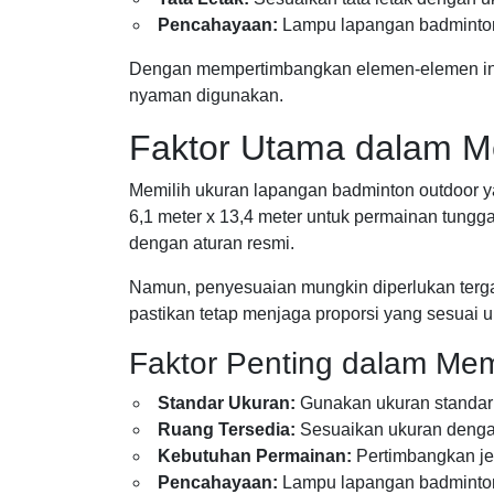
Pencahayaan:
Lampu lapangan badminton 
Dengan mempertimbangkan elemen-elemen ini,
nyaman digunakan.
Faktor Utama dalam M
Memilih ukuran lapangan badminton outdoor ya
6,1 meter x 13,4 meter untuk permainan tungg
dengan aturan resmi.
Namun, penyesuaian mungkin diperlukan tergan
pastikan tetap menjaga proporsi yang sesuai 
Faktor Penting dalam Mem
Standar Ukuran:
Gunakan ukuran standar 
Ruang Tersedia:
Sesuaikan ukuran dengan
Kebutuhan Permainan:
Pertimbangkan je
Pencahayaan:
Lampu lapangan badminton 