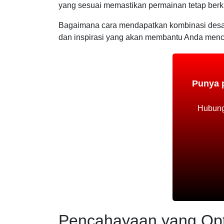
yang sesuai memastikan permainan tetap berku
Bagaimana cara mendapatkan kombinasi desain
dan inspirasi yang akan membantu Anda menc
Punya p
Hubungi
Pencahayaan yang Opt