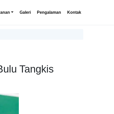
yanan
Galeri
Pengalaman
Kontak
ulu Tangkis