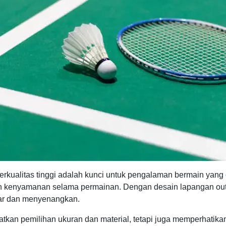
berkualitas tinggi adalah kunci untuk pengalaman bermain yan
n kenyamanan selama permainan. Dengan desain lapangan out
car dan menyenangkan.
atkan pemilihan ukuran dan material, tetapi juga memperhatika