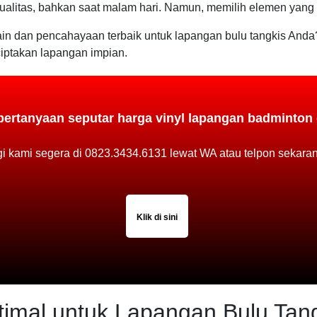
alitas, bahkan saat malam hari. Namun, memilih elemen yang te
 dan pencahayaan terbaik untuk lapangan bulu tangkis Anda? 
iptakan lapangan impian.
ertanyaan seputar harga vinyl lapangan badminton 
 kami segera di 0823.3434.6131 lewat WA atau telpon sekaran
Klik di sini
imal untuk Lapangan Bulu Tang