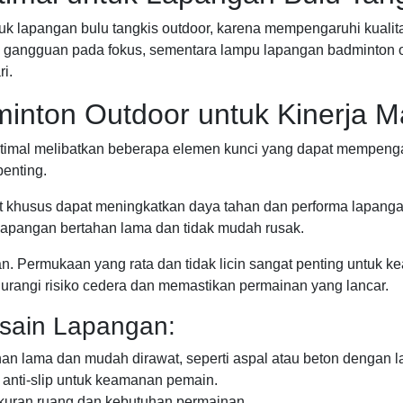
uk lapangan bulu tangkis outdoor, karena mempengaruhi kual
angguan pada fokus, sementara lampu lapangan badminton out
i.
inton Outdoor untuk Kinerja M
ptimal melibatkan beberapa elemen kunci yang dapat mempenga
penting.
ret khusus dapat meningkatkan daya tahan dan performa lapangan
apangan bertahan lama dan tidak mudah rusak.
n. Permukaan yang rata dan tidak licin sangat penting untuk
rangi risiko cedera dan memastikan permainan yang lancar.
sain Lapangan:
ahan lama dan mudah dirawat, seperti aspal atau beton dengan l
anti-slip untuk keamanan pemain.
ukuran ruang dan kebutuhan permainan.