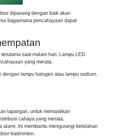
door dipasang dengan baik akan
etahui bagaimana pencahayaan dapat
enempatan
, terutama saat malam hari. Lampu LED
ncahayaan yang merata.
an dengan lampu halogen atau lampu sodium.
aan lapangan, untuk memastikan
stribusi cahaya yang merata.
a alami. Ini membantu mengurangi kelelahan
tdoor badminton.