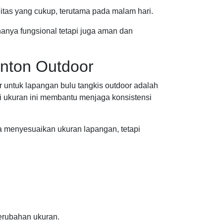
tas yang cukup, terutama pada malam hari.
nya fungsional tetapi juga aman dan
nton Outdoor
 untuk lapangan bulu tangkis outdoor adalah
ti ukuran ini membantu menjaga konsistensi
a menyesuaikan ukuran lapangan, tetapi
erubahan ukuran.