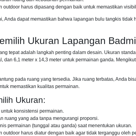
outdoor harus dipasang dengan baik untuk memastikan visibili
 Anda dapat memastikan bahwa lapangan bulu tangkis tidak ha
emilih Ukuran Lapangan Badmi
ng tepat adalah langkah penting dalam desain. Ukuran standar
al, dan 6,1 meter x 14,3 meter untuk permainan ganda. Mengiku
tung pada ruang yang tersedia. Jika ruang terbatas, Anda bis
untuk memastikan kualitas permainan.
ilih Ukuran:
untuk konsistensi permainan.
 ruang yang ada tanpa mengurangi proporsi.
nis permainan (tunggal atau ganda) saat menentukan ukuran.
outdoor harus diatur dengan baik agar tidak terganggu oleh p