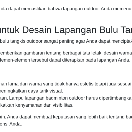
, Anda dapat memastikan bahwa lapangan outdoor Anda memen
untuk Desain Lapangan Bulu Ta
bulu tangkis outdoor sangat penting agar Anda dapat mencipta
emberikan gambaran tentang berbagai tata letak, desain warna,
en-elemen tersebut dapat diterapkan pada lapangan Anda.
ahan lama dan warna yang tidak hanya estetis tetapi juga sesuai
ningkatkan daya tarik visual.
an. Lampu lapangan badminton outdoor harus dipertimbangka
katkan kenyamanan dan visibilitas.
n, Anda dapat membuat keputusan yang lebih baik tentang ba
rensi Anda.