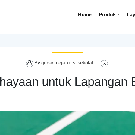
Home
Produk
La
By
grosir meja kursi sekolah
hayaan untuk Lapangan B