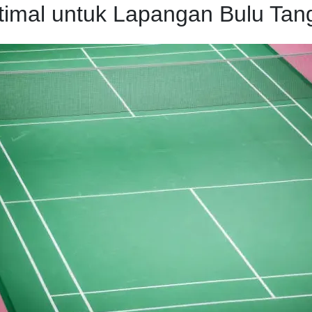
imal untuk Lapangan Bulu Tang