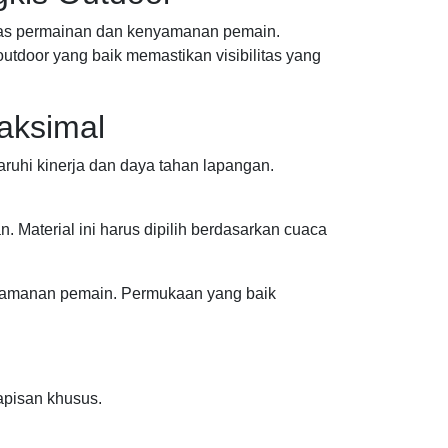
itas permainan dan kenyamanan pemain.
door yang baik memastikan visibilitas yang
aksimal
ruhi kinerja dan daya tahan lapangan.
. Material ini harus dipilih berdasarkan cuaca
 keamanan pemain. Permukaan yang baik
apisan khusus.