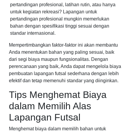
pertandingan profesional, latihan rutin, atau hanya
untuk kegiatan rekreasi? Lapangan untuk
pertandingan profesional mungkin memerlukan
bahan dengan spesifikasi tinggi sesuai dengan
standar internasional.
Mempertimbangkan faktor-faktor ini akan membantu
Anda menentukan bahan yang paling sesuai, baik
dari segi biaya maupun fungsionalitas. Dengan
perencanaan yang baik, Anda dapat mengelola biaya
pembuatan lapangan futsal sederhana dengan lebih
efektif dan tetap memenuhi standar yang diinginkan.
Tips Menghemat Biaya
dalam Memilih Alas
Lapangan Futsal
Menghemat biaya dalam memilih bahan untuk