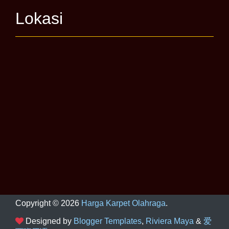
Lokasi
Copyright ©
2026
Harga Karpet Olahraga
.
Designed by
Blogger Templates
,
Riviera Maya
&
爱