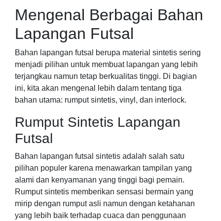
Mengenal Berbagai Bahan
Lapangan Futsal
Bahan lapangan futsal berupa material sintetis sering
menjadi pilihan untuk membuat lapangan yang lebih
terjangkau namun tetap berkualitas tinggi. Di bagian
ini, kita akan mengenal lebih dalam tentang tiga
bahan utama: rumput sintetis, vinyl, dan interlock.
Rumput Sintetis Lapangan
Futsal
Bahan lapangan futsal sintetis adalah salah satu
pilihan populer karena menawarkan tampilan yang
alami dan kenyamanan yang tinggi bagi pemain.
Rumput sintetis memberikan sensasi bermain yang
mirip dengan rumput asli namun dengan ketahanan
yang lebih baik terhadap cuaca dan penggunaan