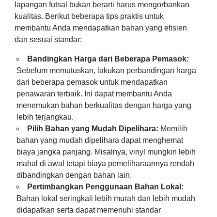
lapangan futsal bukan berarti harus mengorbankan
kualitas. Berikut beberapa tips praktis untuk
membantu Anda mendapatkan bahan yang efisien
dan sesuai standar:
Bandingkan Harga dari Beberapa Pemasok:
Sebelum memutuskan, lakukan perbandingan harga
dari beberapa pemasok untuk mendapatkan
penawaran terbaik. Ini dapat membantu Anda
menemukan bahan berkualitas dengan harga yang
lebih terjangkau.
Pilih Bahan yang Mudah Dipelihara:
Memilih
bahan yang mudah dipelihara dapat menghemat
biaya jangka panjang. Misalnya, vinyl mungkin lebih
mahal di awal tetapi biaya pemeliharaannya rendah
dibandingkan dengan bahan lain.
Pertimbangkan Penggunaan Bahan Lokal:
Bahan lokal seringkali lebih murah dan lebih mudah
didapatkan serta dapat memenuhi standar