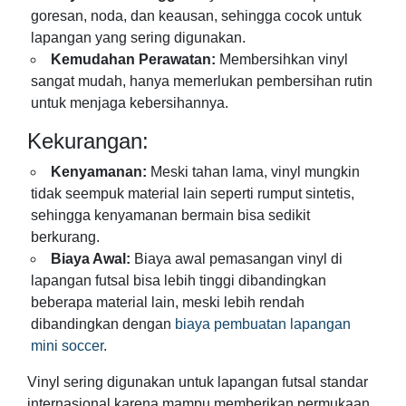
goresan, noda, dan keausan, sehingga cocok untuk
lapangan yang sering digunakan.
Kemudahan Perawatan:
Membersihkan vinyl
sangat mudah, hanya memerlukan pembersihan rutin
untuk menjaga kebersihannya.
Kekurangan:
Kenyamanan:
Meski tahan lama, vinyl mungkin
tidak seempuk material lain seperti rumput sintetis,
sehingga kenyamanan bermain bisa sedikit
berkurang.
Biaya Awal:
Biaya awal pemasangan vinyl di
lapangan futsal bisa lebih tinggi dibandingkan
beberapa material lain, meski lebih rendah
dibandingkan dengan
biaya pembuatan lapangan
mini soccer
.
Vinyl sering digunakan untuk lapangan futsal standar
internasional karena mampu memberikan permukaan