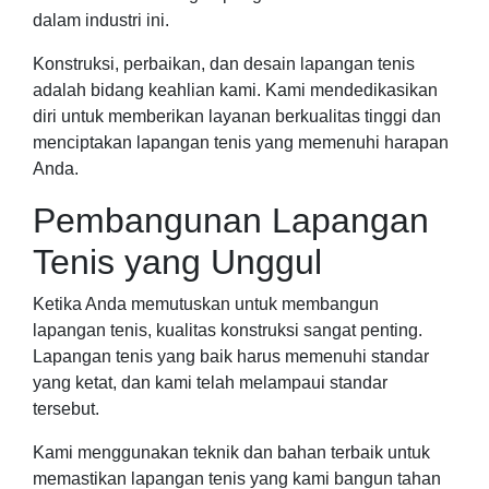
dalam industri ini.
Konstruksi, perbaikan, dan desain lapangan tenis
adalah bidang keahlian kami. Kami mendedikasikan
diri untuk memberikan layanan berkualitas tinggi dan
menciptakan lapangan tenis yang memenuhi harapan
Anda.
Pembangunan Lapangan
Tenis yang Unggul
Ketika Anda memutuskan untuk membangun
lapangan tenis, kualitas konstruksi sangat penting.
Lapangan tenis yang baik harus memenuhi standar
yang ketat, dan kami telah melampaui standar
tersebut.
Kami menggunakan teknik dan bahan terbaik untuk
memastikan lapangan tenis yang kami bangun tahan