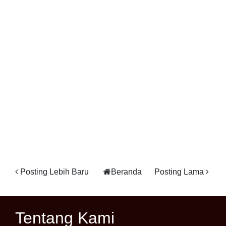
Posting Lebih Baru
Beranda
Posting Lama
Tentang Kami