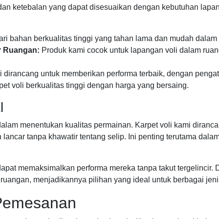
n dan ketebalan yang dapat disesuaikan dengan kebutuhan lapa
dari bahan berkualitas tinggi yang tahan lama dan mudah dalam
r Ruangan:
Produk kami cocok untuk lapangan voli dalam rua
 dirancang untuk memberikan performa terbaik, dengan penga
 voli berkualitas tinggi dengan harga yang bersaing.
l
 dalam menentukan kualitas permainan. Karpet voli kami dira
ncar tanpa khawatir tentang selip. Ini penting terutama dalam
 dapat memaksimalkan performa mereka tanpa takut tergelincir.
angan, menjadikannya pilihan yang ideal untuk berbagai jenis
 Pemesanan