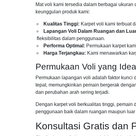
Mat voli kami tersedia dalam berbagai ukura
keunggulan produk kami:
Kualitas Tinggi:
Karpet voli kami terbuat 
Lapangan Voli Dalam Ruangan dan Lua
fleksibilitas dalam penggunaan.
Performa Optimal:
Permukaan karpet kami
Harga Terjangkau:
Kami menawarkan karpet
Permukaan Voli yang Idea
Permukaan lapangan voli adalah faktor kunci
tepat, memungkinkan pemain bergerak dengan la
dan perubahan arah sering terjadi.
Dengan karpet voli berkualitas tinggi, pemain
penggunaan baik dalam ruangan maupun luar ru
Konsultasi Gratis dan