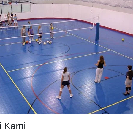
i Kami