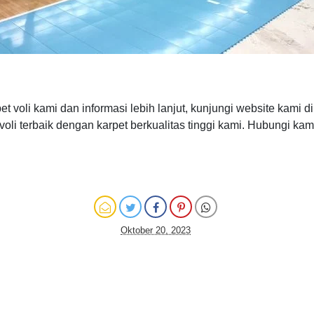
et voli kami dan informasi lebih lanjut, kunjungi website kami d
i terbaik dengan karpet berkualitas tinggi kami. Hubungi kami
Oktober 20, 2023