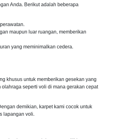
ngan Anda. Berikut adalah beberapa
 perawatan.
ngan maupun luar ruangan, memberikan
turan yang meminimalkan cedera.
ncang khusus untuk memberikan gesekan yang
 olahraga seperti voli di mana gerakan cepat
 Dengan demikian, karpet kami cocok untuk
 lapangan voli.