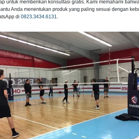
siap untuk memberikan konsultasi gratis. Kami memahami bahwa
antu Anda menentukan produk yang paling sesuai dengan kebu
atsApp di
0823.3434.6131
.