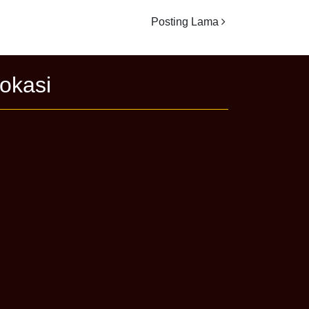
Posting Lama
okasi