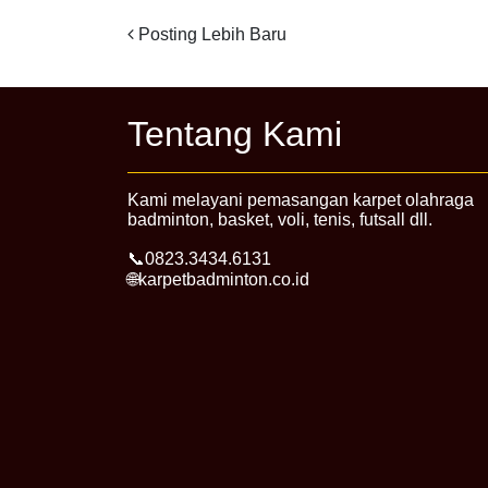
Posting Lebih Baru
Tentang Kami
Kami melayani pemasangan karpet olahraga
badminton, basket, voli, tenis, futsall dll.
📞0823.3434.6131
🌐karpetbadminton.co.id