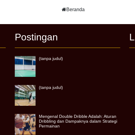
Beranda
Postingan
L
(tanpa judul)
(tanpa judul)
Mengenal Double Dribble Adalah: Aturan
Dribbling dan Dampaknya dalam Strategi
Permainan