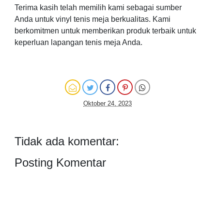
Terima kasih telah memilih kami sebagai sumber
Anda untuk vinyl tenis meja berkualitas. Kami
berkomitmen untuk memberikan produk terbaik untuk
keperluan lapangan tenis meja Anda.
Oktober 24, 2023
Tidak ada komentar:
Posting Komentar