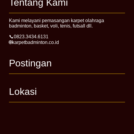
Tentang Kami
Kami melayani pemasangan karpet olahraga
badminton, basket, voli, tenis, futsall dll.
📞0823.3434.6131
🌐karpetbadminton.co.id
Postingan
Lokasi