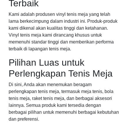
Terbaik
Kami adalah produsen vinyl tenis meja yang telah
lama berkecimpung dalam industri ini. Produk-produk
kami dikenal akan kualitas tinggi dan ketahanan.
Vinyl tenis meja kami dirancang khusus untuk
memenuhi standar tinggi dan memberikan performa
terbaik di lapangan tenis meja.
Pilihan Luas untuk
Perlengkapan Tenis Meja
Di sini, Anda akan menemukan beragam
perlengkapan tenis meja, termasuk meja tenis, bola
tenis meja, raket tenis meja, dan berbagai aksesori
lainnya. Semua produk kami tersedia dengan
berbagai pilihan untuk memenuhi berbagai kebutuhan
dan preferensi.