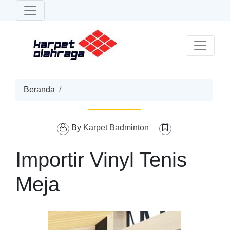
Beranda
By
Karpet Badminton
Importir Vinyl Tenis
Meja