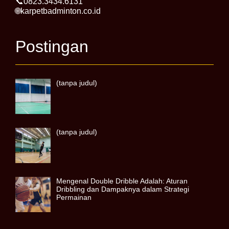
📞0823.3434.6131
🌐karpetbadminton.co.id
Postingan
(tanpa judul)
(tanpa judul)
Mengenal Double Dribble Adalah: Aturan
Dribbling dan Dampaknya dalam Strategi
Permainan