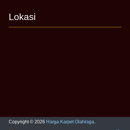
Lokasi
Copyright ©
2026
Harga Karpet Olahraga
.