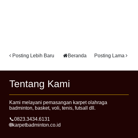
Posting Lebih Baru
Beranda
Posting Lama
Tentang Kami
Kami melayani pemasangan karpet olahraga
badminton, basket, voli, tenis, futsall dll.
📞0823.3434.6131
🌐karpetbadminton.co.id