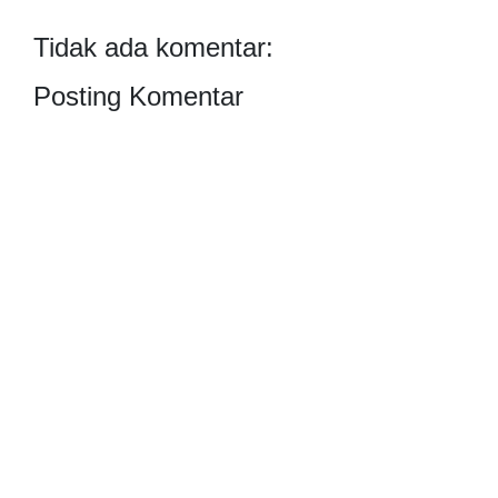
Tidak ada komentar:
Posting Komentar