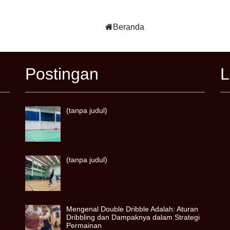
Beranda
Postingan
L
(tanpa judul)
(tanpa judul)
Mengenal Double Dribble Adalah: Aturan
Dribbling dan Dampaknya dalam Strategi
Permainan