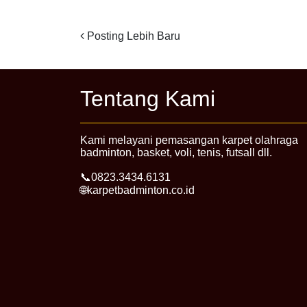
Posting Lebih Baru
Tentang Kami
Kami melayani pemasangan karpet olahraga
badminton, basket, voli, tenis, futsall dll.
📞0823.3434.6131
🌐karpetbadminton.co.id