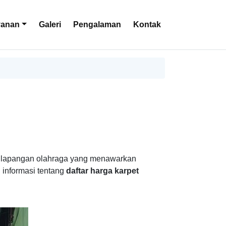
yanan
Galeri
Pengalaman
Kontak
or lapangan olahraga yang menawarkan
 informasi tentang
daftar harga karpet