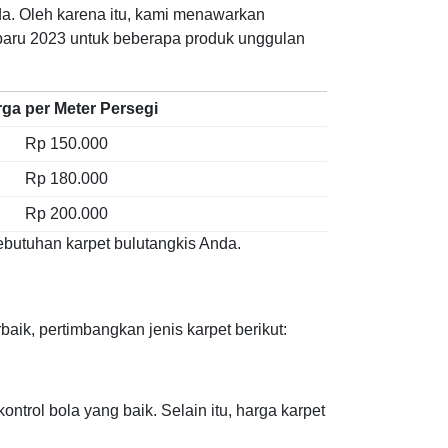
da. Oleh karena itu, kami menawarkan
erbaru 2023 untuk beberapa produk unggulan
ga per Meter Persegi
Rp 150.000
Rp 180.000
Rp 200.000
kebutuhan karpet bulutangkis Anda.
aik, pertimbangkan jenis karpet berikut:
trol bola yang baik. Selain itu, harga karpet