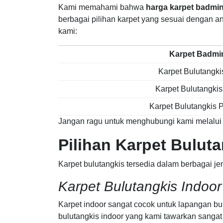
Kami memahami bahwa
harga karpet badmi
berbagai pilihan karpet yang sesuai dengan a
kami:
Karpet Badmi
Karpet Bulutangki
Karpet Bulutangkis
Karpet Bulutangkis P
Jangan ragu untuk menghubungi kami melalu
Pilihan Karpet Bulut
Karpet bulutangkis tersedia dalam berbagai je
Karpet Bulutangkis Indoor
Karpet indoor sangat cocok untuk lapangan bu
bulutangkis indoor yang kami tawarkan sangat