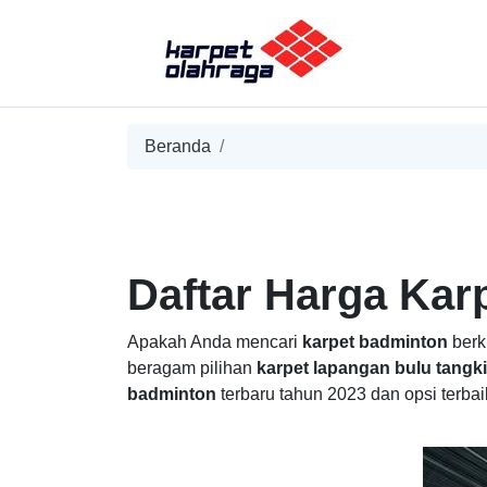
Beranda
Daftar Harga Kar
Apakah Anda mencari
karpet badminton
berk
beragam pilihan
karpet lapangan bulu tangk
badminton
terbaru tahun 2023 dan opsi terbai