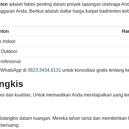
nton
adalah faktor penting dalam proyek lapangan olahraga An
nggaran Anda. Berikut adalah daftar harga karpet badminton t
nton
Har
s Indoor
 Outdoor
rofesional
i WhatsApp di
0823.3434.6131
untuk konsultasi gratis tentang 
angkis
nis dan kualitas. Untuk memastikan Anda mendapatkan yang terb
lutangkis dalam ruangan. Mereka tahan lama dan memberikan kon
 bersaing.