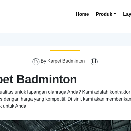
Home
Produk
La
By
Karpet Badminton
pet Badminton
ualitas untuk lapangan olahraga Anda? Kami adalah kontrakt
is
dengan harga yang kompetitif. Di sini, kami akan memberikan
k untuk Anda.